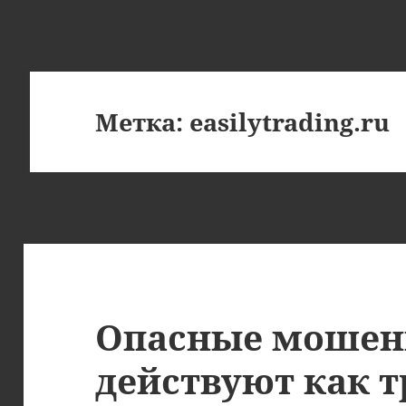
Метка:
easilytrading.ru
Опасные мошен
действуют как 