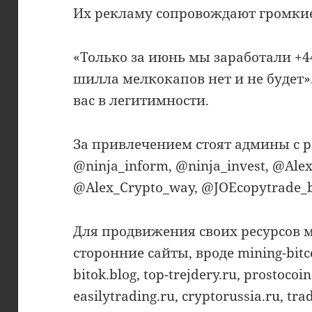
Их рекламу сопровождают громкие
«Только за июнь мы заработали +4
шилла мелкокапов нет и не будет»
вас в легитимности.
За привлечением стоят админы с 
@ninja_inform, @ninja_invest, @Alex
@Alex_Crypto_way, @JOEcopytrade_bo
Для продвижения своих ресурсов
сторонние сайты, вроде mining-bitc
bitok.blog, top-trejdery.ru, prostocoin
easilytrading.ru, cryptorussia.ru, tra