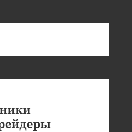
ники
трейдеры