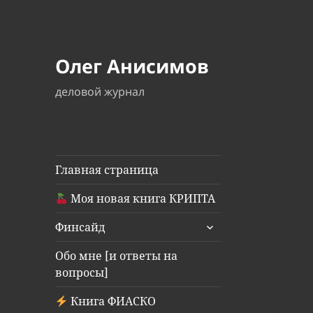
Олег Анисимов
деловой журнал
Главная страница
Моя новая книга КРИПТА
раскрыть
Финсайд
дочернее
меню
Обо мне [и ответы на
вопросы]
Книга ФИАСКО