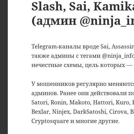
Slash, Sai, Kamik
(админ @ninja_i
Telegram‑каналы вроде Sai, Assassin,
также админы с тегами @ninja_info
нечестные схемы, цель которых —
У мошенников регулярно меняются
админов. Ранее они действовали п
Satori, Ronin, Makoto, Hattori, Kuro, 
Bexlar, Ninjex, DarkSatoshi, Cirova, 
Cryptosquare и многие другие.