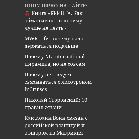
ПОПУЛЯРНО НА САЙТЕ:
Книга «КРИПТА. Как
обманывают и почему
лучше не лезть»
MWR Life: почему надо
держаться подальше
Почему NL International —
пирамида, но не совсем
Почему не следует
связываться с лохотроном
InCruises
Николай Сторонский: 10
правил жизни
Как Иоанн Воин связан с
российской розницей и
офшором из Маврикия