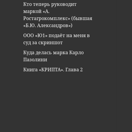
Кто теперь руководит
маркой «А.
Ростагрокомплекс» (бывшая
«Б.Ю. Александров»)
ООО «Ю1» подаёт на меня в
суд за скриншот
Куда делась марка Карло
Пазолини
Книга «КРИПТА». Глава 2