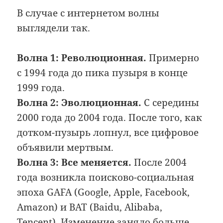
В случае с интернетом волны
выглядели так.
Волна 1: Революционная.
Примерно
с 1994 года до пика пузыря в конце
1999 года.
Волна 2: Эволюционная.
С середины
2000 года до 2004 года. После того, как
дотком-пузырь лопнул, все цифровое
объявили мертвым.
Волна 3: Все меняется.
После 2004
года возникла поисково-социальная
эпоха GAFA (Google, Apple, Facebook,
Amazon) и BAT (Baidu, Alibaba,
Tencent). Изменение заняло больше