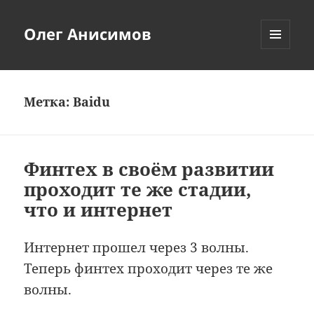
Олег Анисимов
МЕНЮ
И
ВИДЖЕТЫ
Метка:
Baidu
Финтех в своём развитии
проходит те же стадии,
что и интернет
Интернет прошел через 3 волны.
Теперь финтех проходит через те же
волны.