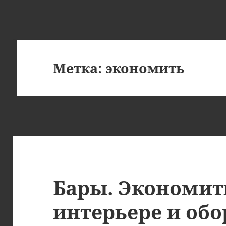
Метка:
экономить
Бары. Экономит
интерьере и об