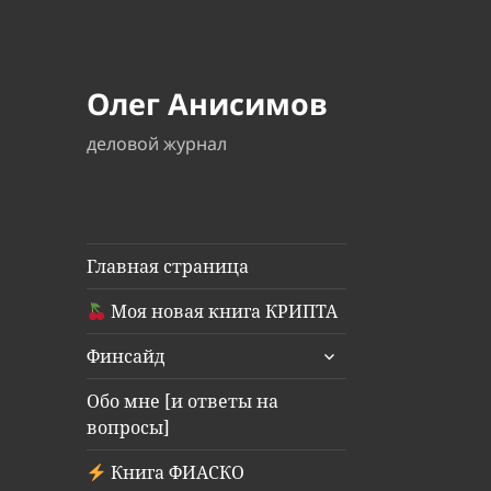
Олег Анисимов
деловой журнал
Главная страница
Моя новая книга КРИПТА
раскрыть
Финсайд
дочернее
меню
Обо мне [и ответы на
вопросы]
Книга ФИАСКО