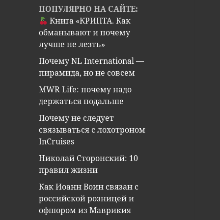
ПОПУЛЯРНО НА САЙТЕ:
Книга «КРИПТА. Как
обманывают и почему
лучше не лезть»
Почему NL International —
пирамида, но не совсем
MWR Life: почему надо
держаться подальше
Почему не следует
связываться с лохотроном
InCruises
Николай Сторонский: 10
правил жизни
Как Иоанн Воин связан с
российской розницей и
офшором из Маврикия