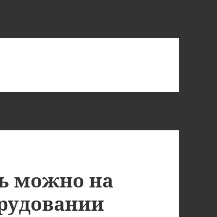
ь можно на
орудовании