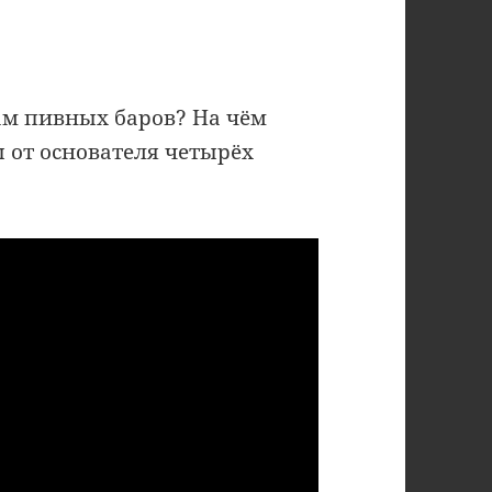
ам пивных баров? На чём
 от основателя четырёх