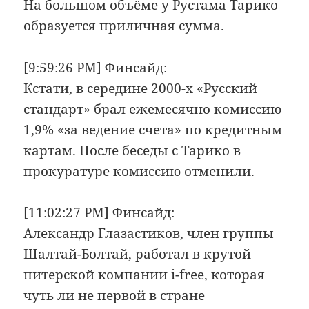
На большом объёме у Рустама Тарико
образуется приличная сумма.
[9:59:26 PM] Финсайд:
Кстати, в середине 2000-x «Русский
стандарт» брал ежемесячно комиссию
1,9% «за ведение счета» по кредитным
картам. После беседы с Тарико в
прокуратуре комиссию отменили.
[11:02:27 PM] Финсайд:
Александр Глазастиков, член группы
Шалтай-Болтай, работал в крутой
питерской компании i-free, которая
чуть ли не первой в стране