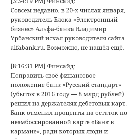
[3:34:19 PM] Финсайд:
Совсем недавно, в 20-х числах января,
руководитель Блока «Электронный
бизнес» Альфа-банка Владимир
Урбанский искал руководителя сайта
alfabank.ru. Возможно, не нашёл ещё.
[8:16:31 PM] Финсайд:
Поправить своё финансовое
положение банк «Русский стандарт»
(убыток в 2016 году — 8 млрд рублей)
решил на держателях дебетовых карт.
Банк отменил проценты на остаток по
неэмбоссированной карте «Банк в
кармане», ради которых люди и