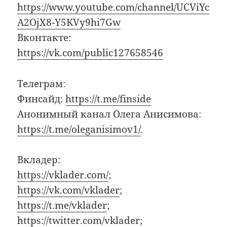
https://www.youtube.com/channel/UCViYc
A2OjX8-Y5KVy9hi7Gw
Вконтакте:
https://vk.com/public127658546
Телеграм:
Финсайд:
https://t.me/finside
Анонимный канал Олега Анисимова:
https://t.me/oleganisimov1/
.
Вкладер:
https://vklader.com/
;
https://vk.com/vklader
;
https://t.me/vklader
;
https://twitter.com/vklader
;