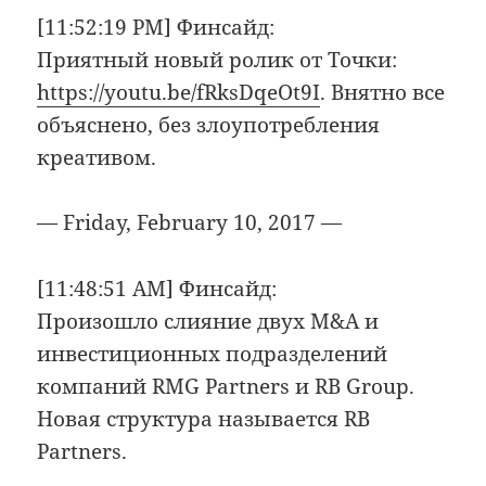
[11:52:19 PM] Финсайд:
Приятный новый ролик от Точки:
https://youtu.be/fRksDqeOt9I
. Внятно все
объяснено, без злоупотребления
креативом.
— Friday, February 10, 2017 —
[11:48:51 AM] Финсайд:
Произошло слияние двух M&A и
инвестиционных подразделений
компаний RMG Partners и RB Group.
Новая структура называется RB
Partners.