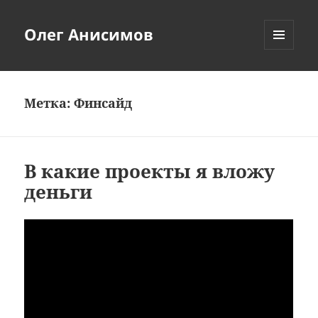
Олег Анисимов
МЕНЮ
И
ВИДЖЕТЫ
Метка:
Финсайд
В какие проекты я вложу
деньги