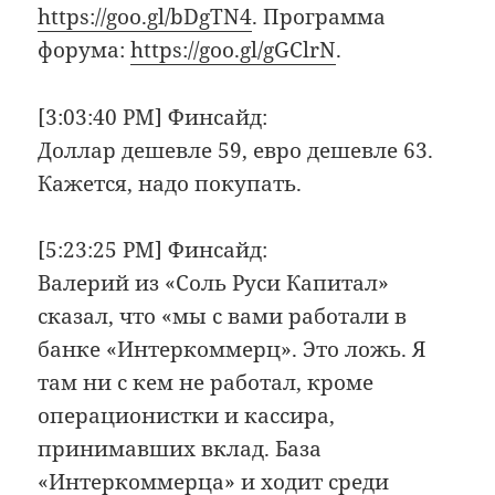
https://goo.gl/bDgTN4
. Программа
форума:
https://goo.gl/gGClrN
.
[3:03:40 PM] Финсайд:
Доллар дешевле 59, евро дешевле 63.
Кажется, надо покупать.
[5:23:25 PM] Финсайд:
Валерий из «Соль Руси Капитал»
сказал, что «мы с вами работали в
банке «Интеркоммерц». Это ложь. Я
там ни с кем не работал, кроме
операционистки и кассира,
принимавших вклад. База
«Интеркоммерца» и ходит среди