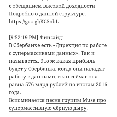
с обещанием высокой доходности
Подробно о данной структуре:
https://goo.gl/KCSnbL
[9:52:19 PM] Финсайд:
В Сбербанке есть «Дирекция по работе
с супермассивами данных». Так и
называется. Это ж какая прибыль
будет у Сбербанка, когда они наладят
работу с данными, если сейчас она
равна 576 млрд рублей по итогам 2016
года.
Вспоминается
песня группы Muse про
супермассивную чёрную дыру
.