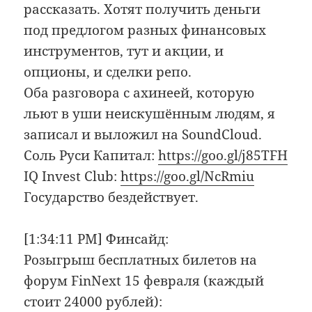
рассказать. Хотят получить деньги
под предлогом разных финансовых
инструментов, тут и акции, и
опционы, и сделки репо.
Оба разговора с ахинеей, которую
льют в уши неискушённым людям, я
записал и выложил на SoundCloud.
Соль Руси Капитал:
https://goo.gl/j85TFH
IQ Invest Club:
https://goo.gl/NcRmiu
Государство бездействует.
[1:34:11 PM] Финсайд:
Розыгрыш бесплатных билетов на
форум FinNext 15 февраля (каждый
стоит 24000 рублей):