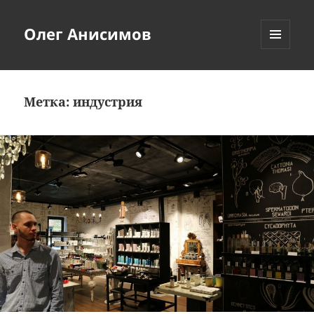
Олег Анисимов
МЕНЮ
И
ВИДЖЕТЫ
Метка:
индустрия