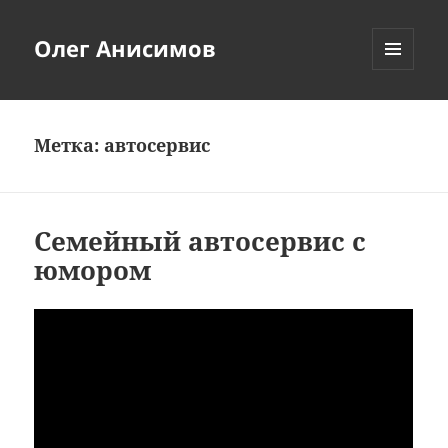
Олег Анисимов
МЕНЮ
И
ВИДЖЕТЫ
Метка:
автосервис
Семейный автосервис с
юмором