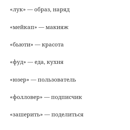
«лук» — образ, наряд
«мейкап» — макияж
«бьюти» — красота
«фуд» — еда, кухня
«юзер» — пользователь
«фолловер» — подписчик
«зашерить» — поделиться