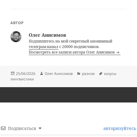
АВТОР
Олег Анисимов
Подпишитесь на мой секретный анонимный
телеграм-канал
с 20000 подписчиков.
Посмотреть все записи автора Олег Анисимов
Опубликовано
Автор
Рубрики
Метки
25/06/2026
Олег Анисимов
разное
казусы
лингвистики
Подписаться
авторизуйтесь