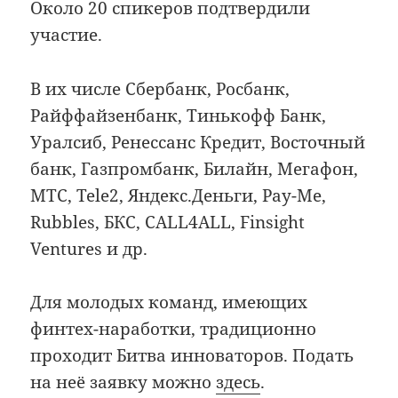
Около 20 спикеров подтвердили
участие.
В их числе Сбербанк, Росбанк,
Райффайзенбанк, Тинькофф Банк,
Уралсиб, Ренессанс Кредит, Восточный
банк, Газпромбанк, Билайн, Мегафон,
МТС, Tele2, Яндекс.Деньги, Pay-Me,
Rubbles, БКС, CALL4ALL, Finsight
Ventures и др.
Для молодых команд, имеющих
финтех-наработки, традиционно
проходит Битва инноваторов. Подать
на неё заявку можно
здесь
.