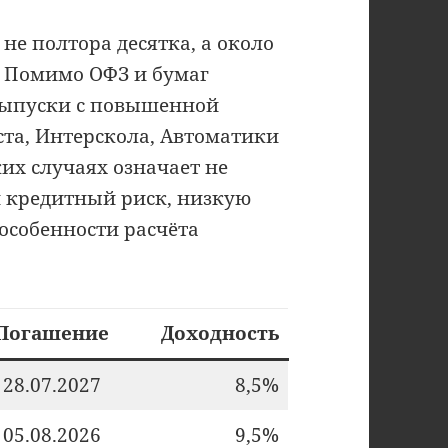
не полтора десятка, а около
. Помимо ОФЗ и бумаг
выпуски с повышенной
ста, Интерскола, Автоматики
ких случаях означает не
 кредитный риск, низкую
особенности расчёта
Погашение
Доходность
28.07.2027
8,5%
05.08.2026
9,5%