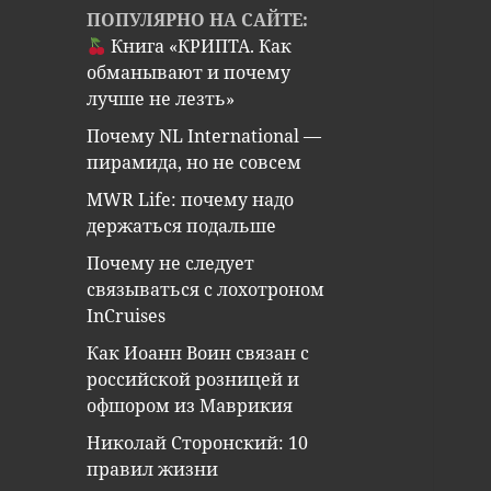
ПОПУЛЯРНО НА САЙТЕ:
Книга «КРИПТА. Как
обманывают и почему
лучше не лезть»
Почему NL International —
пирамида, но не совсем
MWR Life: почему надо
держаться подальше
Почему не следует
связываться с лохотроном
InCruises
Как Иоанн Воин связан с
российской розницей и
офшором из Маврикия
Николай Сторонский: 10
правил жизни