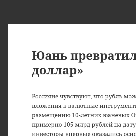
Юань превратил
доллар»
Россияне чувствуют, что рубль мо
вложения в валютные инструменты
размещению 10-летних юаневых О
примерно 105 млрд рублей на дат
инвесторы впервые оказались ос