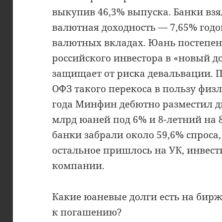
выкупив 46,3% выпуска. Банки взя
валютная доходность — 7,65% годов
валютных вкладах. Юань постепен
российского инвестора в «новый д
защищает от риска девальвации.
ОФЗ такого перекоса в пользу физл
года Минфин дебютно разместил дв
млрд юаней под 6% и 8-летний на 
банки забрали около 59,6% спроса
остальное пришлось на УК, инвес
компании.
Какие юаневые долги есть на бирж
к погашению?