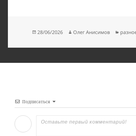
Опубликовано
Автор
Рубри
28/06/2026
Олег Анисимов
разно
Подписаться