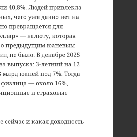
ли 40,8%. Людей привлекла
ых, чего уже давно нет на
но превращается для
оллар» — валюту, которая
 По предыдущим юаневым
иц не было. В декабре 2025
а выпуска: 3-летний на 12
8 млрд юаней под 7%. Тогда
, физлица — около 16%,
тиционные и страховые
е сейчас и какая доходность