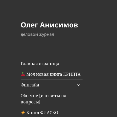
Олег Анисимов
деловой журнал
Главная страница
Моя новая книга КРИПТА
раскрыть
Финсайд
дочернее
меню
Обо мне [и ответы на
вопросы]
Книга ФИАСКО