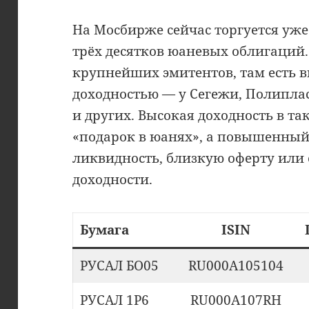
На Мосбирже сейчас торгуется уже 
трёх десятков юаневых облигаций
крупнейших эмитентов, там есть 
доходностью — у Сегежи, Полипла
и других. Высокая доходность в та
«подарок в юанях», а повышенный
ликвидность, близкую оферту или 
доходности.
Бумага
ISIN
РУСАЛ БО05
RU000A105104
РУСАЛ 1Р6
RU000A107RH