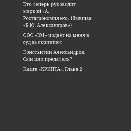
Кто теперь руководит
маркой «А.
Ростагрокомплекс» (бывшая
«Б.Ю. Александров»)
ООО «Ю1» подаёт на меня в
суд за скриншот
Константин Александров.
Сын или предатель?
Книга «КРИПТА». Глава 2