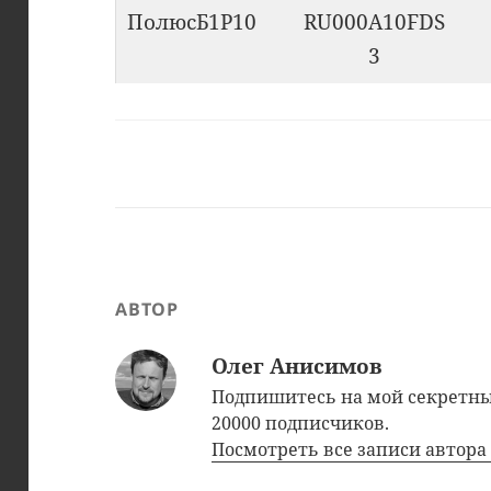
ПолюсБ1P10
RU000A10FDS
3
АВТОР
Олег Анисимов
Подпишитесь на мой секрет
20000 подписчиков.
Посмотреть все записи автор