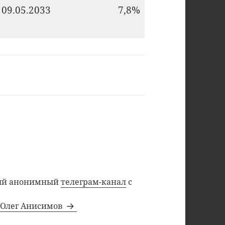
09.05.2033
7,8%
ный анонимный
телеграм-канал
с
а Олег Анисимов