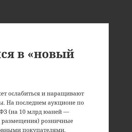
ся в «новый
жет ослабиться и наращивают
. На последнем аукционе по
ФЗ (на 10 млрд юаней —
у размещения) розничные
новными покупателями,