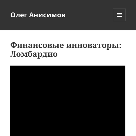
Олег Анисимов
МЕНЮ
И
ВИДЖЕТЫ
Финансовые инноваторы:
Ломбардио