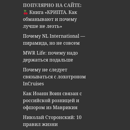
ПОПУЛЯРНО НА САЙТЕ:
Книга «КРИПТА. Как
обманывают и почему
лучше не лезть»
Почему NL International —
пирамида, но не совсем
MWR Life: почему надо
держаться подальше
Почему не следует
связываться с лохотроном
InCruises
Как Иоанн Воин связан с
российской розницей и
офшором из Маврикия
Николай Сторонский: 10
правил жизни