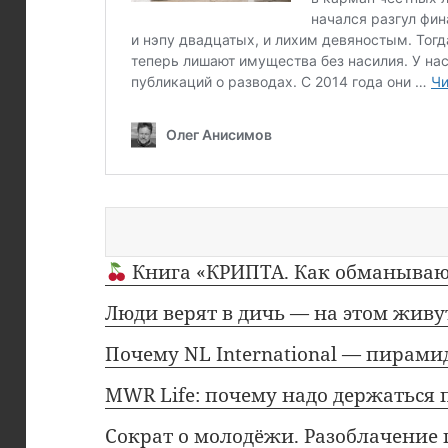
Поиск
Книга «КРИПТА. Как обманывают
Люди верят в дичь — на этом жив
Почему NL International — пирамид
MWR Life: почему надо держаться
Сократ о молодёжи. Разоблачение