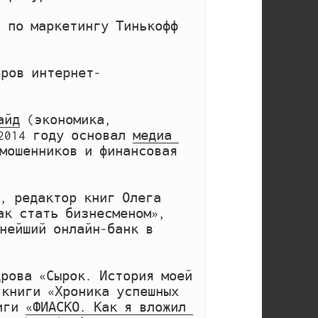
 по маркетингу Тинькофф 
оров интернет-
айд
 (экономика, 
2014 году основал 
медиа 
мошенников и финансовая 
, редактор книг Олега 
ак стать бизнесменом», 
нейший онлайн-банк в 
рова «Сырок. История моей 
книги «Хроника успешных 
иги 
«ФИАСКО. Как я вложил 