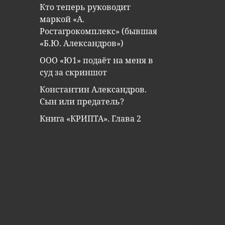
Кто теперь руководит
маркой «А.
Ростагрокомплекс» (бывшая
«Б.Ю. Александров»)
ООО «Ю1» подаёт на меня в
суд за скриншот
Константин Александров.
Сын или предатель?
Книга «КРИПТА». Глава 2