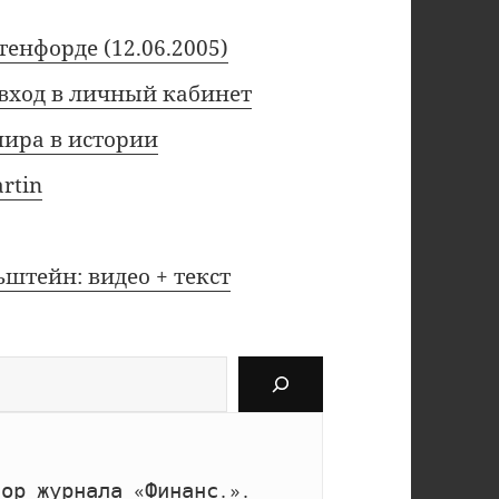
енфорде (12.06.2005)
 вход в личный кабинет
ира в истории
rtin
штейн: видео + текст
тор журнала «Финанс.».