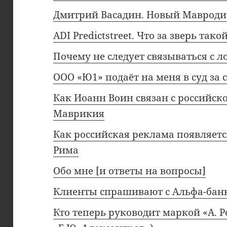
Дмитрий Васадин. Новый Мавроди
ADI Predictstreet. Что за зверь тако
Почему не следует связываться с л
ООО «Ю1» подаёт на меня в суд за
Как Иоанн Воин связан с российск
Маврикия
Как российская реклама появляетс
Рима
Обо мне [и ответы на вопросы]
Клиенты спрашивают с Альфа-банк
Кто теперь руководит маркой «А. 