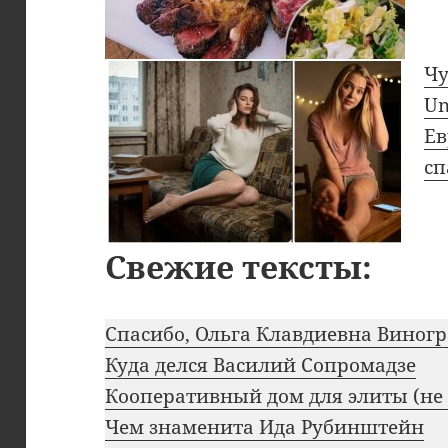
Чу
Un
Ев
с
Свежие тексты:
Спасибо, Ольга Клавдиевна Виног
Куда делся Василий Сопромадзе
Кооперативный дом для элиты (не
Чем знаменита Ида Рубинштейн