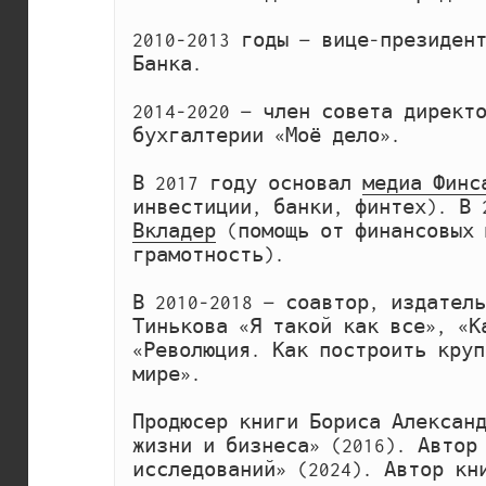
2010-2013 годы — вице-президент
Банка.
2014-2020 — член совета директ
бухгалтерии «Моё дело».
В 2017 году основал 
медиа Финс
инвестиции, банки, финтех). В 
Вкладер
 (помощь от финансовых 
грамотность).
В 2010-2018 — соавтор, издатель
Тинькова «Я такой как все», «К
«Революция. Как построить круп
мире». 
Продюсер книги Бориса Александ
жизни и бизнеса» (2016). Автор 
исследований» (2024). Автор кн