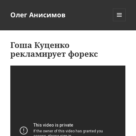
Олег Анисимов
МЕНЮ
И
ВИДЖЕТЫ
Гоша Куценко
рекламирует форекс