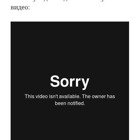
видео: