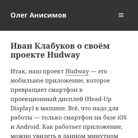
Олег Анисимов
МЕНЮ
И
ВИДЖЕТЫ
Иван Клабуков о своём
проекте Hudway
Итак, наш проект
Hudway
— это
мобильное приложение, которое
превращает смартфон в
проекционный дисплей (Head-Up
Display) в машине. Всё, что надо для
работы — только смартфон на базе iOS
и Android. Как работает приложение,
можно увидеть в данном минутном