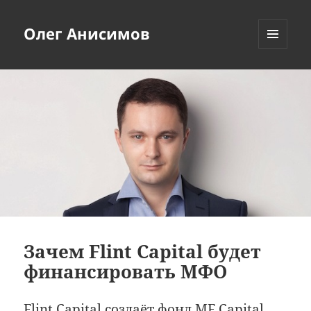
Олег Анисимов
МЕНЮ
И
ВИДЖЕТЫ
Зачем Flint Capital будет
финансировать МФО
Flint Capital создаёт фонд MF Capital,