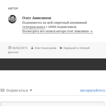
АВТОР
Олег Анисимов
Подпишитесь на мой секретный анонимный
телеграм-канал
с 20000 подписчиков.
Посмотреть все записи автора Олег Анисимов
Опубликовано
Автор
Рубрики
06/02/2015
Олег Анисимов
Хороший и плохой
финтех
Подписаться
авторизуйтесь