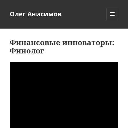
Олег Анисимов
МЕНЮ
И
ВИДЖЕТЫ
Финансовые инноваторы:
Финолог