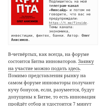
Подпишитесь на мой 
телеграм-канал 
«Финсайд»
 и потом не 
говорите, что вас не 
предупреждали: 
https://t.me/finside
. 
Темы канала: 
экономика, 
инвестиции, финтех, банки. Автор: 
Олег 
Анисимов.
В-четвёртых, как всегда, на форуме
состоится Битва инноваторов.
Заявку
на участие можно подать здесь
.
Помимо представления рынку на
самом форуме инноваторы получают
кучу бонусов, если, разумеется, будут
допущены к Битве, то есть инновация
пройдёт отбор и удостоится 7 минут