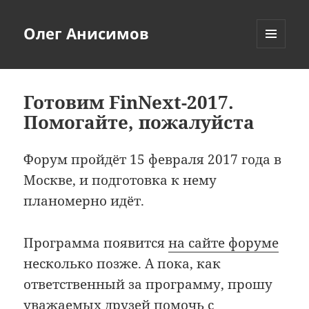
Олег Анисимов
МЕНЮ
И
ВИДЖЕТЫ
Готовим FinNext-2017.
Помогайте, пожалуйста
Форум пройдёт 15 февраля 2017 года в
Москве, и подготовка к нему
планомерно идёт.
Программа появится
на сайте форуме
несколько позже. А пока, как
ответственный за программу, прошу
уважаемых друзей помочь с