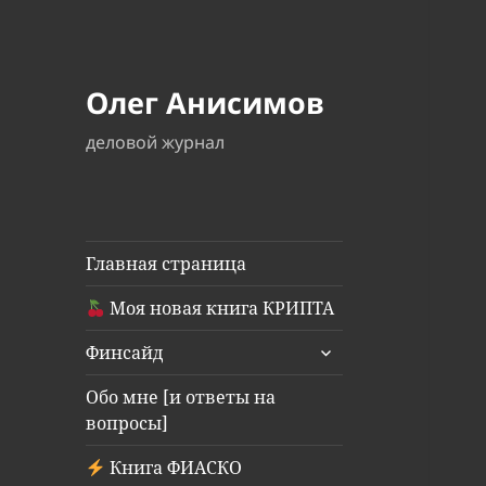
Олег Анисимов
деловой журнал
Главная страница
Моя новая книга КРИПТА
раскрыть
Финсайд
дочернее
меню
Обо мне [и ответы на
вопросы]
Книга ФИАСКО