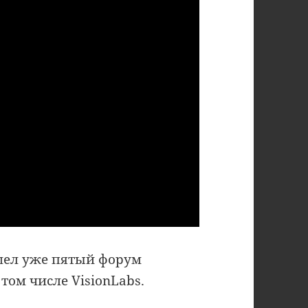
ошел уже пятый форум
том числе VisionLabs.