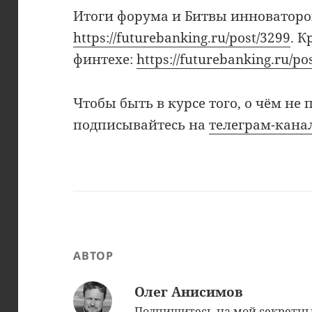
Итоги форума и Битвы инноваторо
https://futurebanking.ru/post/3299
. К
финтехе:
https://futurebanking.ru/po
Чтобы быть в курсе того, о чём не 
подписывайтесь на
телеграм-кана
АВТОР
Олег Анисимов
Подпишитесь на мой секрет