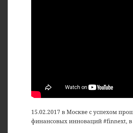
15.02.2017 в Москве с успехом пр
финансовых инноваций #finnext, в 