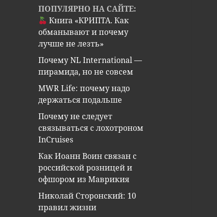
ПОПУЛЯРНО НА САЙТЕ:
Книга «КРИПТА. Как
обманывают и почему
лучше не лезть»
Почему NL International —
пирамида, но не совсем
MWR Life: почему надо
держаться подальше
Почему не следует
связываться с лохотроном
InCruises
Как Иоанн Воин связан с
российской розницей и
офшором из Маврикия
Николай Сторонский: 10
правил жизни