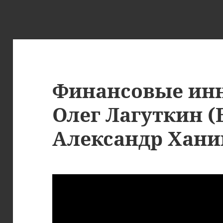
Финансовые ин
Олег Лагуткин (E
Александр Ханин