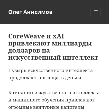
Олег Анисимов
МЕНЮ
И
ВИДЖЕТЫ
CoreWeave и xAI
привлекают миллиарды
долларов на
искусственный интеллект
Пузырь искусственного интеллекта
продолжает поглощать деньги.
Компании искусственного интеллекта
и машинного обучения привлекают
огромные венчурные капиталы.