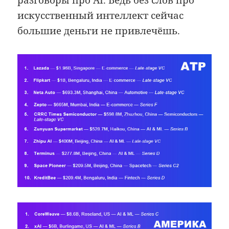
разговоры про AI. Ведь без слов про
искусственный интеллект сейчас
большие деньги не привлечёшь.