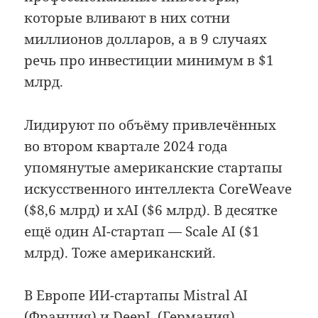
которые вливают в них сотни
миллионов долларов, а в 9 случаях
речь про инвестиции минимум в $1
млрд.
Лидируют по объёму привлечённых
во втором квартале 2024 года
упомянутые американские стартапы
искусственного интеллекта CoreWeave
($8,6 млрд) и xAI ($6 млрд). В десятке
ещё один AI-стартап — Scale AI ($1
млрд). Тоже американский.
В Европе ИИ-стартапы Mistral AI
(Франция) и DeepL (Германия)