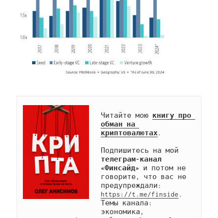
Читайте мою 
книгу про 
обман на 
криптовалютах
.

Подпишитесь на мой 
телеграм-канал 
«Финсайд»
 и потом не 
говорите, что вас не 
предупреждали: 
https://t.me/finside
. 
Темы канала: 
экономика, 