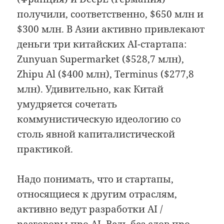
получили, соответственно, $650 млн и
$300 млн. В Азии активно привлекают
деньги три китайских AI-стартапа:
Zunyuan Supermarket ($528,7 млн),
Zhipu Al ($400 млн), Terminus ($277,8
млн). Удивительно, как Китай
умудряется сочетать
коммунистическую идеологию со
столь явной капиталистической
практикой.
Надо понимать, что и стартапы,
относящиеся к другим отраслям,
активно ведут разработки AI /