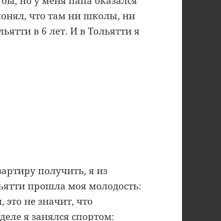
бы, но у меня папа оказался
онял, что там ни школы, ни
ьятти в 6 лет. И в Тольятти я
вартиру получить, я из
льятти прошла моя молодость:
 это не значит, что
деле я занялся спортом: