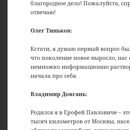
благородное дело! Пожалуйста, спр
отвечаю!
Олег Тиньков:
Кстати, я думаю первый вопрос б
что поколение новое выросло, нас
немножко информационно раствори
начала про себя.
Владимир Довгань:
Родился я в Ерофей Павловиче – эт
тысяч километров от Москвы, насе