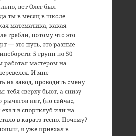
льно, вот Олег был
гда ты в месяц в школе
акая математика, какая
ле гребли, потому что это
рт — это путь, это разные
иноборств: 5 групп по 50
ом работал мастером на
перевелся. И мне
ть на завод, проводить смену
м: тебя сверху бьют, а снизу
 рычагов нет, (но сейчас,
я ехал в спортклуб или на
стало в каратэ тесно. Почему?
ошли, я уже приехал в