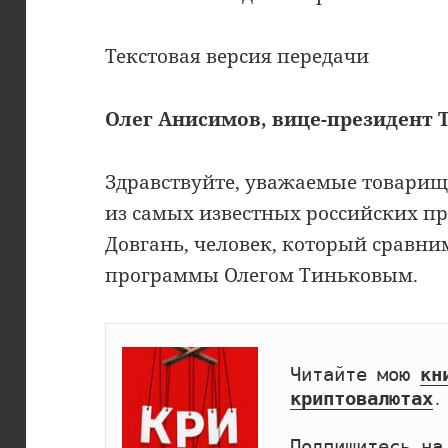
Текстовая версия передачи
Олег Анисимов, вице-президент 
Здравствуйте, уважаемые товарищи!
из самых известных российских 
Довгань, человек, который сравни
программы Олегом Тиньковым.
Читайте мою 
кн
криптовалютах
.

Подпишитесь на