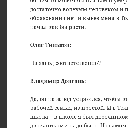
общем-то может быть я там и умер 
достаточно волевым человеком и п
образования нет и вывез меня в Тол
начал как бы расти.
Олег Тиньков:
На завод соответственно?
Владимир Довгань:
Да, он на завод устроился, чтобы к
рабочей семьи, из простой. И в То
школа – в школе я был двоечником,
двоечниками надо быть. На самом 