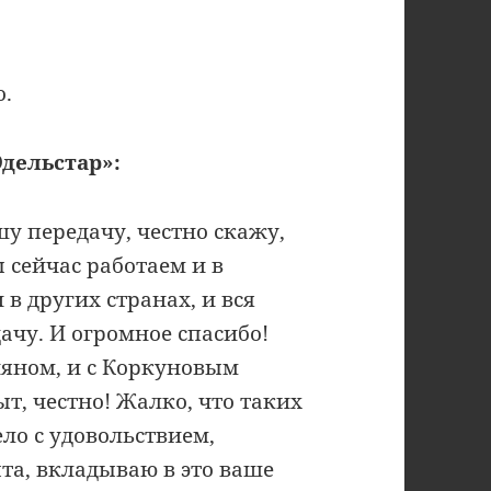
о.
дельстар»:
шу передачу, честно скажу,
 сейчас работаем и в
 в других странах, и вся
чу. И огромное спасибо!
няном, и с Коркуновым
, честно! Жалко, что таких
ело с удовольствием,
та, вкладываю в это ваше