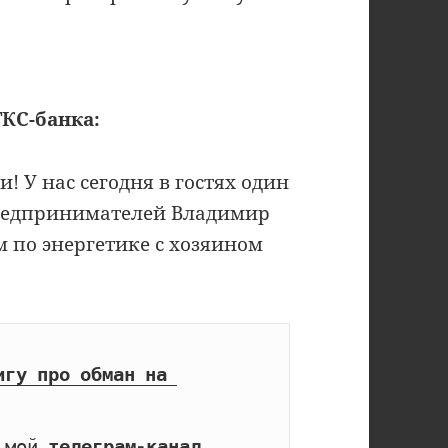
ТКС-банка:
 У нас сегодня в гостях один
предпринимателей Владимир
м по энергетике с хозяином
игу про обман на 
 мой 
телеграм-канал 