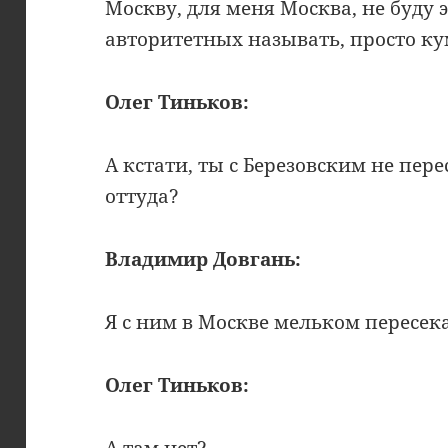
Москву, для меня Москва, не буду 
авторитетных называть, просто к
Олег Тиньков:
А кстати, ты с Березовским не пере
оттуда?
Владимир Довгань:
Я с ним в Москве мельком пересека
Олег Тиньков:
А там нет?