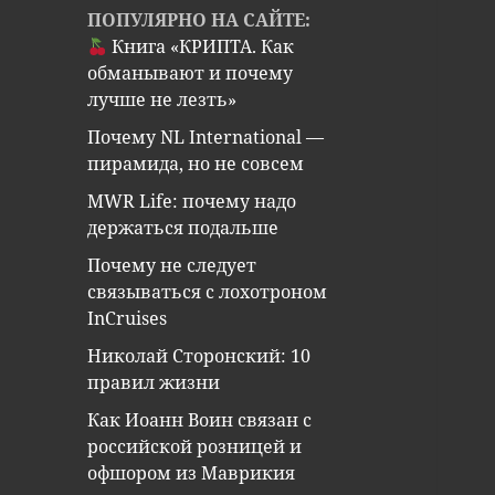
ПОПУЛЯРНО НА САЙТЕ:
Книга «КРИПТА. Как
обманывают и почему
лучше не лезть»
Почему NL International —
пирамида, но не совсем
MWR Life: почему надо
держаться подальше
Почему не следует
связываться с лохотроном
InCruises
Николай Сторонский: 10
правил жизни
Как Иоанн Воин связан с
российской розницей и
офшором из Маврикия