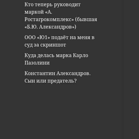
Кто теперь руководит
маркой «А.
Ростагрокомплекс» (бывшая
«Б.Ю. Александров»)
ООО «Ю1» подаёт на меня в
суд за скриншот
Куда делась марка Карло
Пазолини
Константин Александров.
Сын или предатель?