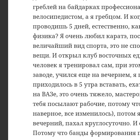
греблей на байдарках профессиона
велосипедистом, а я гребцом. И ко
проводишь 5 дней, естественно, к
физика? Я очень любил каратэ, пос
величайший вид спорта, это не спо
вещи. И открыл клуб восточных ед
человек я тренировал сам, при эт
заводе, учился еще на вечернем, я 
приходилось в 5 утра вставать, еха
на ВАЗе, это очень тяжело, мастеро
тебя посылают рабочие, потому что
наверное, все изменилось), потом 
вечерний, пахал круглосуточно. И 
Потому что банды формирования п