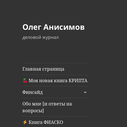
Олег Анисимов
деловой журнал
Главная страница
Моя новая книга КРИПТА
раскрыть
Финсайд
дочернее
меню
Обо мне [и ответы на
вопросы]
Книга ФИАСКО