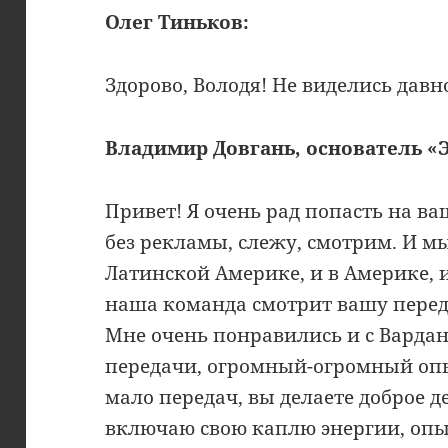
Олег Тиньков:
Здорово, Володя! Не виделись давн
Владимир Довгань, основатель «Э
Привет! Я очень рад попасть на ва
без рекламы, слежу, смотрим. И мы
Латинской Америке, и в Америке, и
наша команда смотрит вашу переда
Мне очень понравились и с Варда
передачи, огромный-огромный опыт
мало передач, вы делаете доброе д
включаю свою каплю энергии, опы