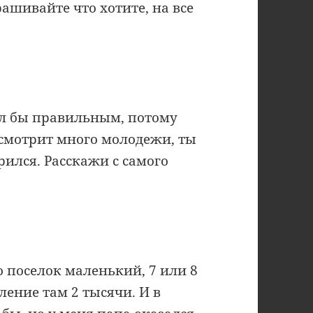
ашивайте что хотите, на все
ыл бы правильным, потому
 смотрит много молодежи, ты
лся. Расскажи с самого
о поселок маленький, 7 или 8
ление там 2 тысячи. И в