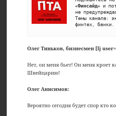
«Финсайд»
 и по
не предупрежда
Темы канала: эк
финтех, банки.
Олег Тиньков, бизнесмен [lj user=
Нет, он меня бьет! Он меня кроет 
Швейцарию!
Олег Анисимов:
Вероятно сегодня будет спор кто ко