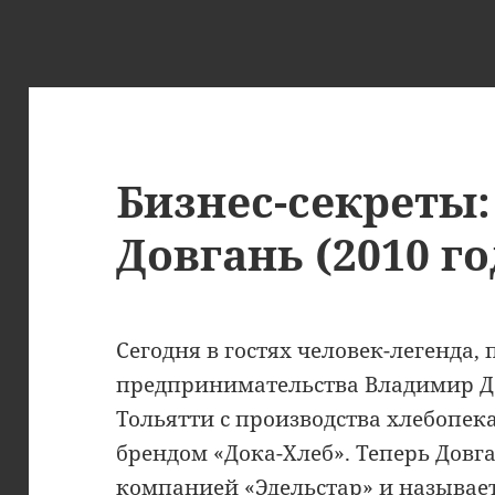
Бизнес-секреты
Довгань (2010 го
Сегодня в гостях человек-легенда,
предпринимательства Владимир До
Тольятти с производства хлебопек
брендом «Дока-Хлеб». Теперь Дов
компанией «Эдельстар» и называет