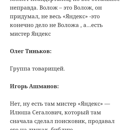
неправда. Волож – это Волож, он
придумал, не весь «Яндекс» -это
конечно дело не Воложа , а…есть
мистер Яндекс
Олег Тиньков:
Группа товарищей.
Игорь Ашманов:
Нет, ну есть там мистер «Яндекс» —
Илюша Сегалович, который там
сначала сделал поисковик, продавал
его на дисках, библию