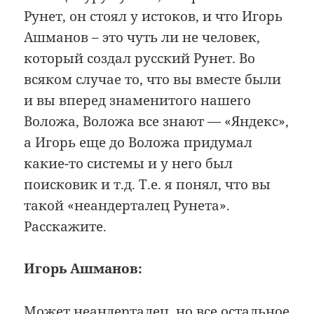
Рунет, он стоял у истоков, и что Игорь
Ашманов – это чуть ли не человек,
который создал русский Рунет. Во
всяком случае то, что вы вместе были
и вы вперед знаменитого нашего
Воложа, Воложа все знают — «Яндекс»,
а Игорь еще до Воложа придумал
какие-то системы и у него был
поисковик и т.д. Т.е. я понял, что вы
такой «неандерталец Рунета».
Расскажите.
Игорь Ашманов:
Может неандерталец, но все остальное