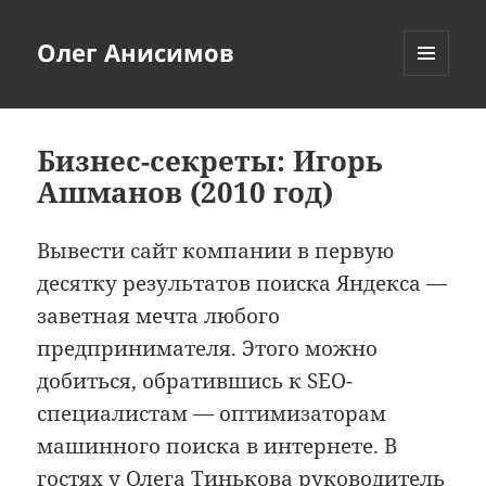
Олег Анисимов
МЕНЮ
И
ВИДЖЕТЫ
Бизнес-секреты: Игорь
Ашманов (2010 год)
Вывести сайт компании в первую
десятку результатов поиска Яндекса —
заветная мечта любого
предпринимателя. Этого можно
добиться, обратившись к SEO-
специалистам — оптимизаторам
машинного поиска в интернете. В
гостях у Олега Тинькова руководитель