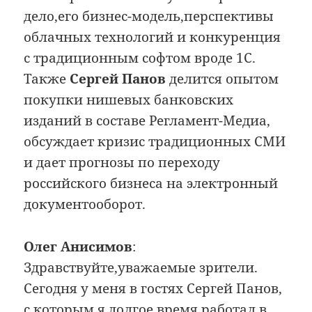
дело,его бизнес-модель,перспективы
облачных технологий и конкуренция
с традиционным софтом вроде 1С.
Также
Сергей Панов
делится опытом
покупки нишевых банковских
изданий в составе Регламент-Медиа,
обсуждает кризис традиционных СМИ
и дает прогнозы по переходу
российского бизнеса на электронный
документооборот.
Олег Анисимов
:
Здравствуйте,уважаемые зрители.
Сегодня у меня в гостях Сергей Панов,
с которым я долгое время работал в