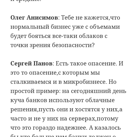
Олег Анисимов
: Тебе не кажется,что
нормальный бизнес уже с объемами
будет бояться все-таки облаков с
точки зрения безопасности?
Сергей Панов
: Есть такое опасение. И
это то опасение,с которым мы
сталкиваемся и в микробизнесе. Но
простой пример: на сегодняшний день
куча банков используют облачные
решения,пусть они и хостятся у них,а
часто и не у них на серверах,потому
что это гораздо надежнее. А казалось
бы,кто больше чем банки должен о