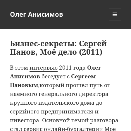
Олег Анисимов
МЕНЮ
И
ВИДЖЕТЫ
Бизнес-секреты: Сергей
Панов, Моё дело (2011)
В этом
интервью
2011 года
Олег
Анисимов
беседует с
Сергеем
Пановым
,который прошел путь от
наемного генерального директора
крупного издательского дома до
серийного предпринимателя и
инвестора. Основной темой разговора
стал сервис онлайн-бухгалтерии Мое