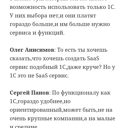
возможность использовать только 1С.
У них выбора нет,и они платят
гораздо больше,и им больше нужно
сервиса и функций.
Олег Анисимов
: То есть ты хочешь
сказать,что хочешь создать SaaS
сервис подобный 1С,даже круче? Но у
1С это не SaaS сервис.
Сергей Панов
: По функционалу как
1С,гораздо удобнее,но
ориентированный,может быть,не на
очень крупные компании,а на малые
и средние.