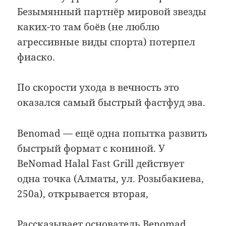
Безымянный партнёр мировой звезды
каких-то там боёв (не люблю
агрессивные виды спорта) потерпел
фиаско.
По скорости ухода в вечность это
оказался самый быстрый фастфуд эва.
Benomad — ещё одна попытка развить
быстрый формат с кониной. У
BeNomad Halal Fast Grill действует
одна точка (Алматы, ул. Розыбакиева,
250а), открывается вторая,
Рассказывает основатель Benomad