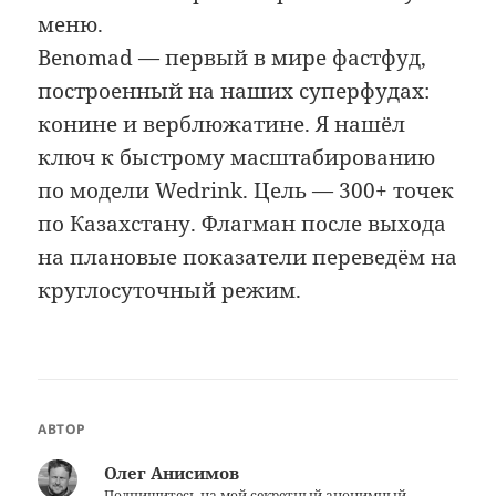
меню.
Benomad — первый в мире фастфуд,
построенный на наших суперфудах:
конине и верблюжатине. Я нашёл
ключ к быстрому масштабированию
по модели Wedrink. Цель — 300+ точек
по Казахстану. Флагман после выхода
на плановые показатели переведём на
круглосуточный режим.
АВТОР
Олег Анисимов
Подпишитесь на мой секретный анонимный