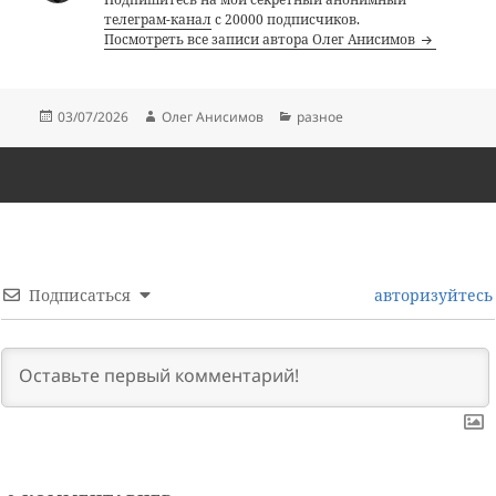
телеграм-канал
с 20000 подписчиков.
Посмотреть все записи автора Олег Анисимов
Опубликовано
Автор
Рубрики
03/07/2026
Олег Анисимов
разное
Подписаться
авторизуйтесь