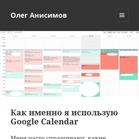
Олег Анисимов
МЕНЮ
И
ВИДЖЕТЫ
Как именно я использую
Google Calendar
Меня часто спрашивают, какие