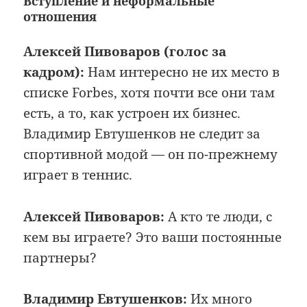
Вступление и неформальные
отношения
Алексей Пивоваров (голос за
кадром):
Нам интересно не их место в
списке Forbes, хотя почти все они там
есть, а то, как устроен их бизнес.
Владимир Евтушенков не следит за
спортивной модой — он по-прежнему
играет в теннис.
Алексей Пивоваров:
А кто те люди, с
кем вы играете? Это ваши постоянные
партнеры?
Владимир Евтушенков:
Их много