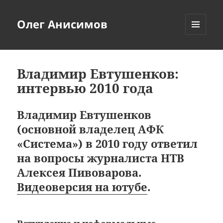
Олег Анисимов
МЕНЮ
И
ВИДЖЕТЫ
Владимир Евтушенков:
интервью 2010 года
Владимир Евтушенков
(основной владелец АФК
«Система») в 2010 году ответил
на вопросы журналиста НТВ
Алексея Пивоваров
а.
Видеоверсия на ютубе
.