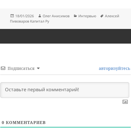
Опубликовано
Автор
Рубрики
Метки
18/01/2026
Олег Анисимов
Интервью
Алексей
Пивоваров Капитал Ру
Подписаться
авторизуйтесь
0
КОММЕНТАРИЕВ