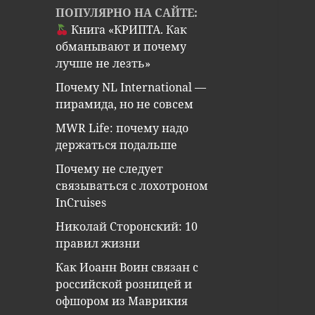
ПОПУЛЯРНО НА САЙТЕ:
Книга «КРИПТА. Как
обманывают и почему
лучше не лезть»
Почему NL International —
пирамида, но не совсем
MWR Life: почему надо
держаться подальше
Почему не следует
связываться с лохотроном
InCruises
Николай Сторонский: 10
правил жизни
Как Иоанн Воин связан с
российской розницей и
офшором из Маврикия