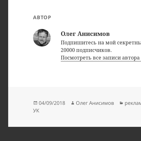
АВТОР
Олег Анисимов
Подпишитесь на мой секрет
20000 подписчиков.
Посмотреть все записи автор
Опубликовано
Автор
Рубри
04/09/2018
Олег Анисимов
рекла
УК