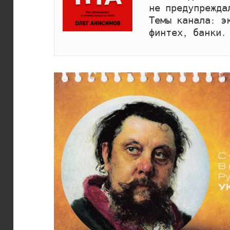
не предупрежда
Темы канала: эк
финтех, банки.