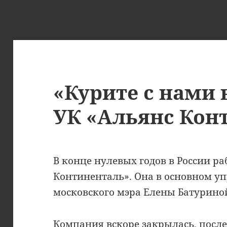
«Курите с нами
УК «Альянс Кон
В конце нулевых годов в России ра
Континенталь». Она в основном у
московского мэра Елены Батурино
Компания вскоре закрылась, после