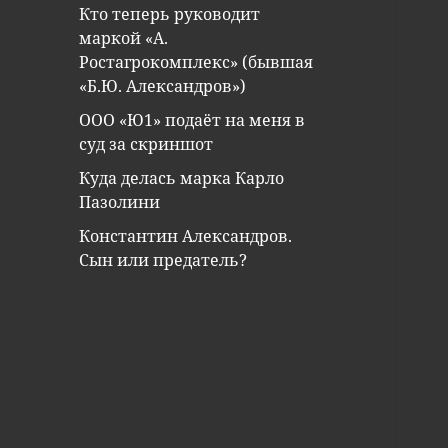
Кто теперь руководит
маркой «А.
Ростагрокомплекс» (бывшая
«Б.Ю. Александров»)
ООО «Ю1» подаёт на меня в
суд за скриншот
Куда делась марка Карло
Пазолини
Константин Александров.
Сын или предатель?