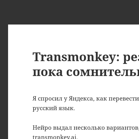
Transmonkey: р
пока сомнител
Я спросил у Яндекса, как перевес
русский язык.
Нейро выдал несколько вариантов,
transmonkey.ai.