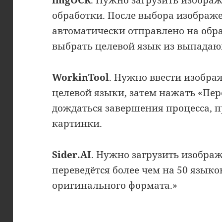
обработки. После выбора изображе
автоматически отправлено на обр
выбрать целевой язык из выпадающ
WorkinTool
. Нужно ввести изобра
целевой языки, затем нажать «Пере
дождаться завершения процесса, п
картинки.
Sider.AI
. Нужно загрузить изображ
переведётся более чем на 50 язык
оригинального формата.»