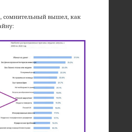
ть, сомнительный вышел, как
айну: