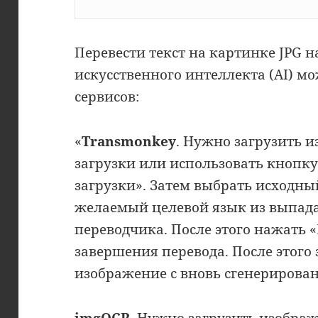
Перевести текст на картинке JPG 
искусственного интеллекта (AI) 
сервисов:
«
Transmonkey
. Нужно загрузить и
загрузки или использовать кнопк
загрузки». Затем выбрать исходн
желаемый целевой язык из выпад
переводчика. После этого нажать 
завершения перевода. После этого
изображение с вновь сгенерирова
imgOCR
. Нужно загрузить изобра