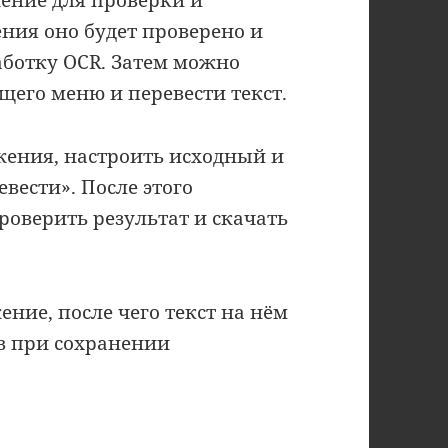
ния оно будет проверено и
аботку OCR. Затем можно
его меню и перевести текст.
жения, настроить исходный и
вести». После этого
роверить результат и скачать
ение, после чего текст на нём
ов при сохранении