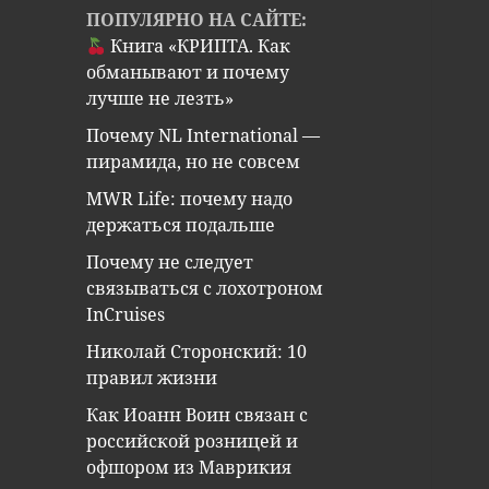
ПОПУЛЯРНО НА САЙТЕ:
Книга «КРИПТА. Как
обманывают и почему
лучше не лезть»
Почему NL International —
пирамида, но не совсем
MWR Life: почему надо
держаться подальше
Почему не следует
связываться с лохотроном
InCruises
Николай Сторонский: 10
правил жизни
Как Иоанн Воин связан с
российской розницей и
офшором из Маврикия