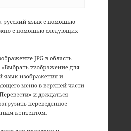
на русский язык с помощью
можно с помощью следующих
зображение JPG в область
у «Выбрать изображение для
ый язык изображения и
ающего меню в верхней части
«Перевести» и дождаться
 загрузить переведённое
нным контентом.
жение для проверки и