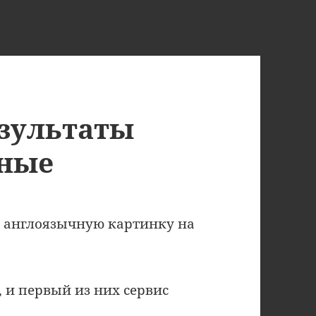
езультаты
ьные
ти англоязычную картинку на
 и первый из них сервис