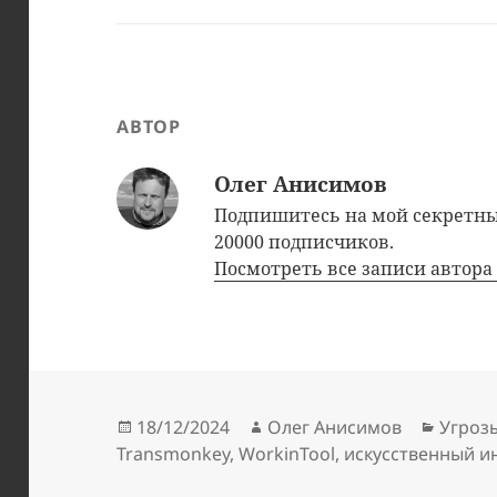
АВТОР
Олег Анисимов
Подпишитесь на мой секрет
20000 подписчиков.
Посмотреть все записи автор
Опубликовано
Автор
Рубри
18/12/2024
Олег Анисимов
Угроз
Transmonkey
,
WorkinTool
,
искусственный и