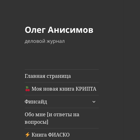
Олег Анисимов
деловой журнал
Главная страница
Моя новая книга КРИПТА
раскрыть
Финсайд
дочернее
меню
Обо мне [и ответы на
вопросы]
Книга ФИАСКО