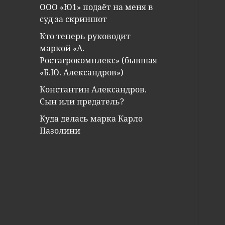
ООО «Ю1» подаёт на меня в
суд за скриншот
Кто теперь руководит
маркой «А.
Ростагрокомплекс» (бывшая
«Б.Ю. Александров»)
Константин Александров.
Сын или предатель?
Куда делась марка Карло
Пазолини