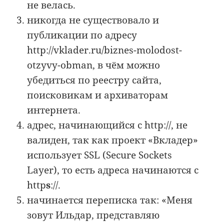
не велась.
никогда не существовало и
публикации по адресу
http://vklader.ru/biznes-molodost-
otzyvy-obman, в чём можно
убедиться по реестру сайта,
поисковикам и архиваторам
интернета.
адрес, начинающийся с http://, не
валиден, так как проект «Вкладер»
использует SSL (Secure Sockets
Layer), то есть адреса начинаются с
http
s
://.
начинается переписка так: «Меня
зовут Ильдар, представляю