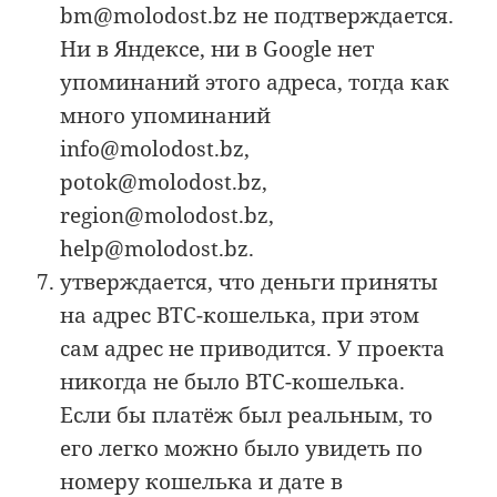
bm@molodost.bz не подтверждается.
Ни в Яндексе, ни в Google нет
упоминаний этого адреса, тогда как
много упоминаний
info@molodost.bz,
potok@molodost.bz,
region@molodost.bz,
help@molodost.bz.
утверждается, что деньги приняты
на адрес BTC-кошелька, при этом
сам адрес не приводится. У проекта
никогда не было BTC-кошелька.
Если бы платёж был реальным, то
его легко можно было увидеть по
номеру кошелька и дате в