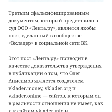
Третьим сфальсифицированным
документом, который представило в
суд ООО «Лента.ру», является якобы
пост, сделанный в сообществе
«Вкладер» в социальной сети ВК.
Этот пост «Лента.ру» приводит в
качестве доказательства утверждения
в публикации о том, что Олег
Анисимов является создателем
vklader.money, vklader.org и
vklader.online — сайтов, к которым он
в реальности отношения не имеет, как
и к сайтам vklader.info и