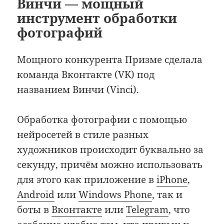
Винчи — мощный
инструмент обработки
фотографий
Мощного конкурента Призме сделала
команда Вконтакте (VK) под
названием Винчи (Vinci).
Обработка фотографии с помощью
нейросетей в стиле разных
художников происходит буквально за
секунду, причём можно использовать
для этого как приложение в
iPhone
,
Android
или
Windows Phone
, так и
боты в
Вконтакте
или
Telegram
, что