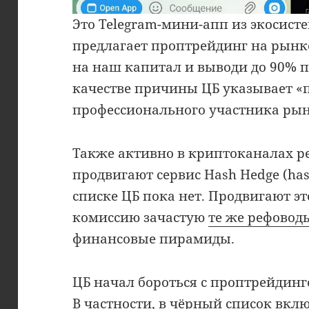
Это Telegram-мини-апп из экосисте
предлагает проптрейдинг на рынк
на наш капитал и выводи до 90% 
качестве причины ЦБ указывает «
профессионального участника рын
Также активно в криптоканалах 
продвигают сервис Hash Hedge (has
списке ЦБ пока нет. Продвигают э
комиссию зачастую
те же рефовод
финансовые пирамиды.
ЦБ начал бороться с проптрейдин
В частности, в чёрный список вклю