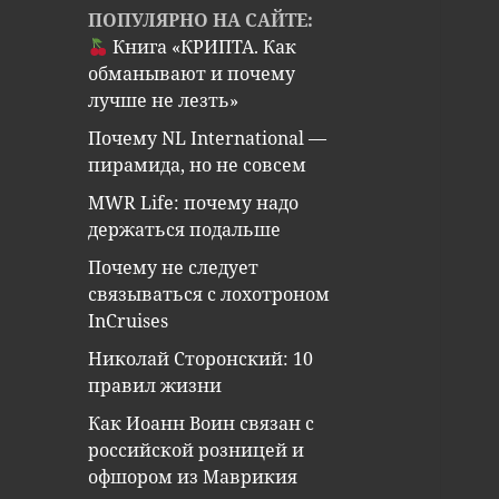
ПОПУЛЯРНО НА САЙТЕ:
Книга «КРИПТА. Как
обманывают и почему
лучше не лезть»
Почему NL International —
пирамида, но не совсем
MWR Life: почему надо
держаться подальше
Почему не следует
связываться с лохотроном
InCruises
Николай Сторонский: 10
правил жизни
Как Иоанн Воин связан с
российской розницей и
офшором из Маврикия