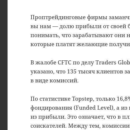
Проптрейдинговые фирмы заманчи
вы нам — долю прибыли от своей 
понимать, что зарабатывают они не
которые платят желающие получит
В жалобе CFTC по делу Traders Glob
указано, что 135 тысяч клиентов 
в виде комиссий.
По статистике Topstep, только 16,
фондирования (Funded Level), а и
из прибыли. Это означает, что в п
соискателей. Между тем, комиссии