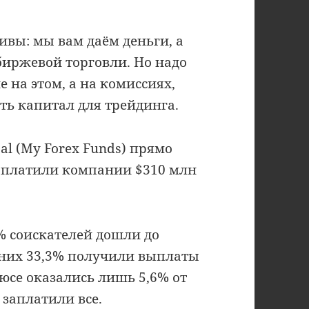
вы: мы вам даём деньги, а
биржевой торговли. Но надо
 на этом, а на комиссиях,
ь капитал для трейдинга.
al (My Forex Funds) прямо
заплатили компании $310 млн
8% соискателей дошли до
з них 33,3% получили выплаты
люсе оказались лишь 5,6% от
 заплатили все.