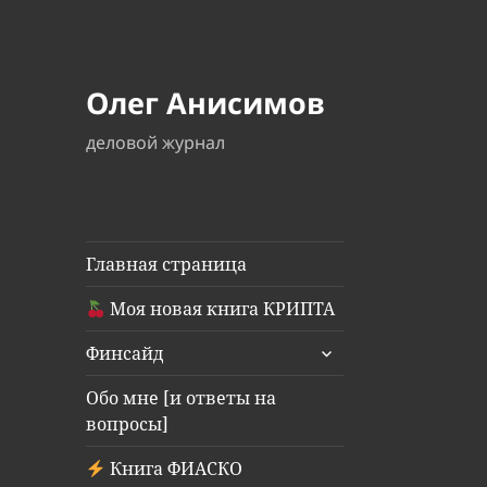
Олег Анисимов
деловой журнал
Главная страница
Моя новая книга КРИПТА
раскрыть
Финсайд
дочернее
меню
Обо мне [и ответы на
вопросы]
Книга ФИАСКО