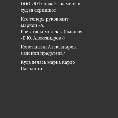
ООО «Ю1» подаёт на меня в
суд за скриншот
Кто теперь руководит
маркой «А.
Ростагрокомплекс» (бывшая
«Б.Ю. Александров»)
Константин Александров.
Сын или предатель?
Куда делась марка Карло
Пазолини