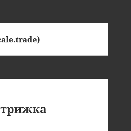
ale.trade)
стрижка