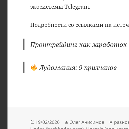
экосистемы Telegram.
Подробности со ссылками на исто
Проптрейдинг как заработок
Лудомания: 9 признаков
Опубликовано
Автор
Рубри
19/02/2026
Олег Анисимов
разно