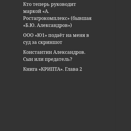
Кто теперь руководит
маркой «А.
Ростагрокомплекс» (бывшая
«Б.Ю. Александров»)
ООО «Ю1» подаёт на меня в
суд за скриншот
Константин Александров.
Сын или предатель?
Книга «КРИПТА». Глава 2