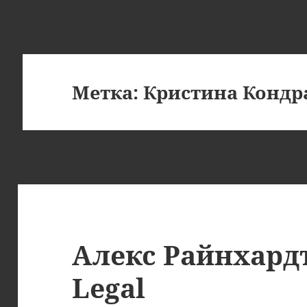
Метка:
Кристина Конд
Алекс Райнхард
Legal