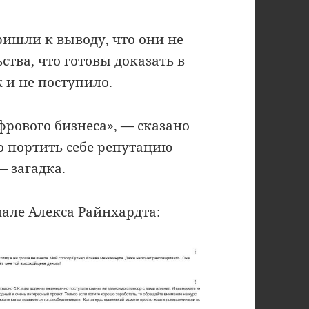
ишли к выводу, что они не
тва, что готовы доказать в
к и не поступило.
рового бизнеса», — сказано
ко портить себе репутацию
 загадка.
але Алекса Райнхардта: