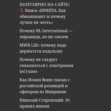
ПОПУЛЯРНО НА САЙТЕ:
Книга «КРИПТА. Как
обманывают и почему
лучше не лезть»
Почему NL International —
пирамида, но не совсем
MWR Life: почему надо
держаться подальше
Почему не следует
связываться с лохотроном
InCruises
Как Иоанн Воин связан с
российской розницей и
офшором из Маврикия
Николай Сторонский: 10
правил жизни