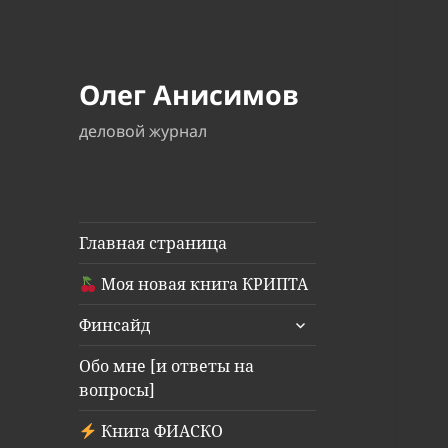
Олег Анисимов
деловой журнал
Главная страница
Моя новая книга КРИПТА
раскрыть
Финсайд
дочернее
меню
Обо мне [и ответы на
вопросы]
Книга ФИАСКО