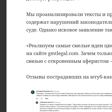
Мы проанализировали тексты и пр
содержат нарушений законодательс
суде. Однако исковое заявление та
«Реализуем самые смелые идеи циф
на сайте gmtlegal.com. Зачем толь
связью с откровенным аферистом —
Отзывы пострадавших на ютуб-кан