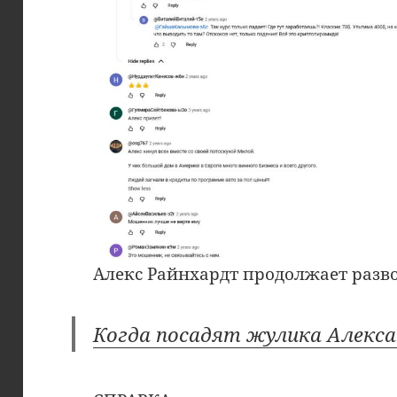
Алекс Райнхардт продолжает разво
Когда посадят жулика Алекс