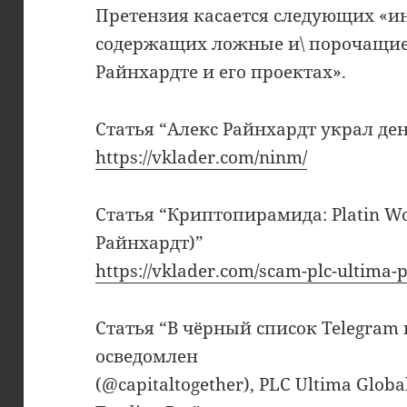
Претензия касается следующих «
содержащих ложные и\ порочащие 
Райнхардте и его проектах».
Статья “Алекс Райнхардт украл д
https://vklader.com/ninm/
Статья “Криптопирамида: Platin Wo
Райнхардт)”
https://vklader.com/scam-plc-ultima-p
Статья “В чёрный список Telegram
осведомлен
(@capitaltogether), PLC Ultima Glob