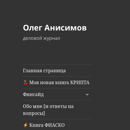
Олег Анисимов
деловой журнал
Главная страница
Моя новая книга КРИПТА
раскрыть
Финсайд
дочернее
меню
Обо мне [и ответы на
вопросы]
Книга ФИАСКО