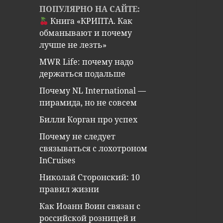
ПОПУЛЯРНО НА САЙТЕ:
Книга «КРИПТА. Как
обманывают и почему
лучше не лезть»
MWR Life: почему надо
держаться подальше
Почему NL International —
пирамида, но не совсем
Билли Корган про успех
Почему не следует
связываться с лохотроном
InCruises
Николай Сторонский: 10
правил жизни
Как Иоанн Воин связан с
российской розницей и