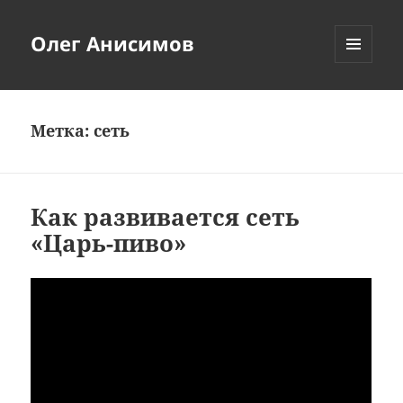
Олег Анисимов
МЕНЮ
И
ВИДЖЕТЫ
Метка:
сеть
Как развивается сеть
«Царь-пиво»