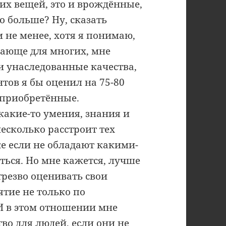
их вещей, это и врождённые,
о больше? Ну, сказать
м не менее, хотя я понимаю,
вающе для многих, мне
ки унаследованные качества,
нтов я бы оценил на 75-80
е приобретённые.
какие-то умения, знания и
есколько расстроит тех
е если не обладают какими-
ться. Но мне кажется, лучше
трезво оценивать свои
ятие не только по
 И в этом отношении мне
во для людей, если они не