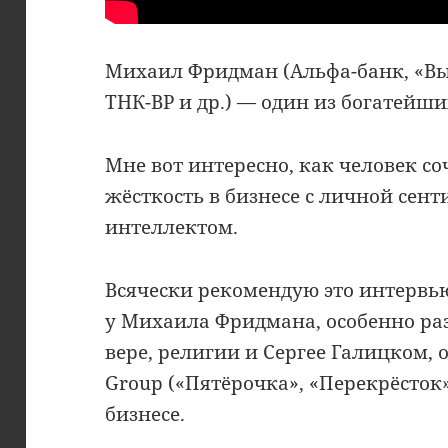
Михаил Фридман (Альфа-банк, «Вым
ТНК-BP и др.) — один из богатейши
Мне вот интересно, как человек со
жёсткость в бизнесе с личной сен
интеллектом.
Всячески рекомендую это интервью
у Михаила Фридмана, особенно р
вере, религии и Сергее Галицком, 
Group («Пятёрочка», «Перекрёсток»
бизнесе.