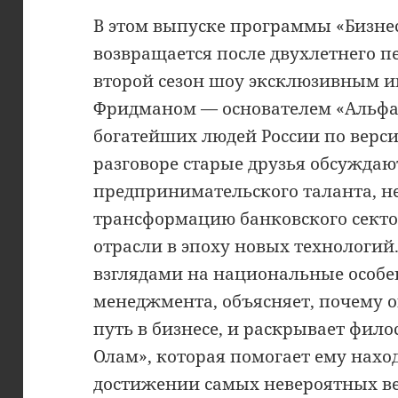
В этом выпуске программы «Бизне
возвращается после двухлетнего п
второй сезон шоу эксклюзивным 
Фридманом — основателем «Альфа
богатейших людей России по верси
разговоре старые друзья обсужда
предпринимательского таланта, 
трансформацию банковского секто
отрасли в эпоху новых технологий
взглядами на национальные особе
менеджмента, объясняет, почему о
путь в бизнесе, и раскрывает фи
Олам», которая помогает ему нах
достижении самых невероятных в