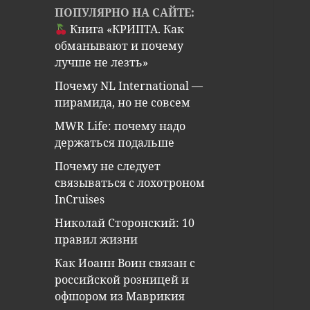
ПОПУЛЯРНО НА САЙТЕ:
Книга «КРИПТА. Как
обманывают и почему
лучше не лезть»
Почему NL International —
пирамида, но не совсем
MWR Life: почему надо
держаться подальше
Почему не следует
связываться с лохотроном
InCruises
Николай Сторонский: 10
правил жизни
Как Иоанн Воин связан с
российской розницей и
офшором из Маврикия