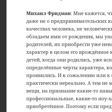
Михаил Фридман
: Мне кажется, ч
даже не о предпринимательских ка
качествах человека, не человечес
обладаем ими от рождения, мы уна
родителей, их приобрести уже нев
характер в целом это врождённое ка
детей, когда они родились, уже ясн
определённые черты характера, к
проявились. И к сожалению или к 
практически нереально. А тем не м
вещи, на признание какие-то навык
профессиональные, какие-то ноу-ха
приобретённое. Поэтому если пре