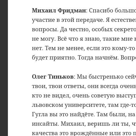
Михаил Фридман
: Спасибо больш
участие в этой передаче. Я естеств
вопросы. Да честно, особых секрет
не могу. Всё что я знаю, такие мне
нет. Тем не менее, если это кому-то
будет приятно. Тогда начнём. Вопр
Олег Тиньков
: Мы быстренько сей
твои, твои ответы, они всегда очен
кто не видел, очень советую выст
львовском университете, там где-то
Гугла вы это найдёте. Там были, н
инсайты. Михаил, веришь ли ты, 
качества это врождённые или это 