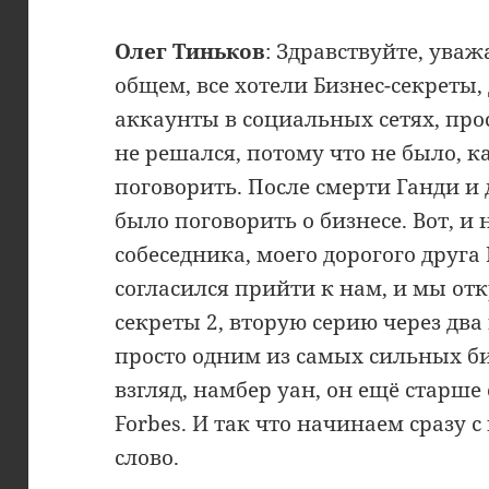
Олег Тиньков
: Здравствуйте, уваж
общем, все хотели Бизнес-секреты,
аккаунты в социальных сетях, прос
не решался, потому что не было, к
поговорить. После смерти Ганди и 
было поговорить о бизнесе. Вот, и
собеседника, моего дорогого друг
согласился прийти к нам, и мы от
секреты 2, вторую серию через два 
просто одним из самых сильных б
взгляд, намбер уан, он ещё старш
Forbes. И так что начинаем сразу с
слово.