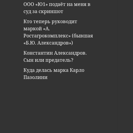
ООО «Ю1» подаёт на меня в
суд за скриншот
Кто теперь руководит
маркой «А.
Ростагрокомплекс» (бывшая
«Б.Ю. Александров»)
Константин Александров.
Сын или предатель?
Куда делась марка Карло
Пазолини