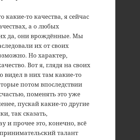
то какие-то качества, я сейчас
чествах, а о любых
ких да, они врождённые. Мы
следовали их от своих
озможно. Но характер,
чество. Вот я, глядя на своих
о видел в них там какие-то
оторые потом впоследствии
счастью, поменять это уже
енее, пускай какие-то другие
и, так сказать,
у и прочее это, конечно, всё
дпринимательский талант