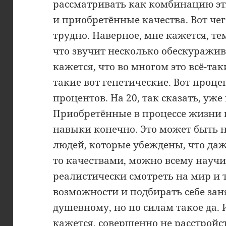
рассматривать как комбинацию эт
и приобретённые качества. Вот чег
трудно. Наверное, мне кажется, те
что звучит несколько обескуражи
кажется, что во многом это всё-та
такие вот генетические. Вот проце
процентов. На 20, так сказать, уж
Приобретённые в процессе жизни 
навыки конечно. Это может быть н
людей, которые убеждены, что даж
то качествами, можно всему научи
реалистически смотреть на мир и 
возможности и подбирать себе зан
душевному, но по силам такое да.
кажется, совершенно не расстройст