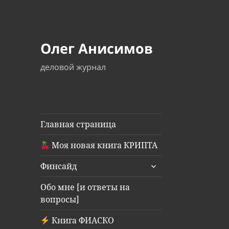
Олег Анисимов
деловой журнал
Главная страница
Моя новая книга КРИПТА
раскрыть
Финсайд
дочернее
меню
Обо мне [и ответы на
вопросы]
Книга ФИАСКО