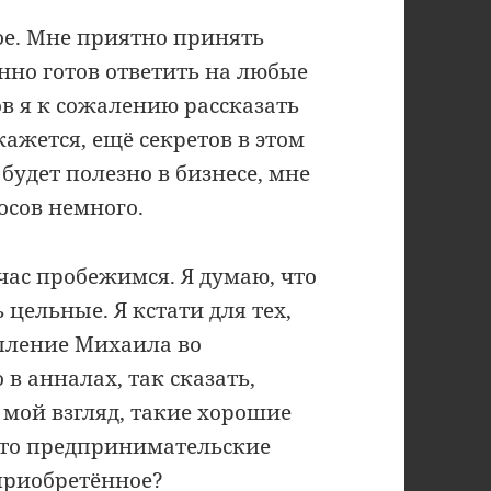
ое. Мне приятно принять
енно готов ответить на любые
ов я к сожалению рассказать
 кажется, ещё секретов в этом
 будет полезно в бизнесе, мне
осов немного.
час пробежимся. Я думаю, что
ь цельные. Я кстати для тех,
упление Михаила во
 в анналах, так сказать,
а мой взгляд, такие хорошие
что предпринимательские
приобретённое?