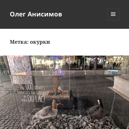
Олег Анисимов
МЕНЮ
И
ВИДЖЕТЫ
Метка:
окурки