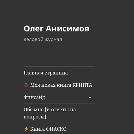
Олег Анисимов
деловой журнал
Главная страница
Моя новая книга КРИПТА
раскрыть
Финсайд
дочернее
меню
Обо мне [и ответы на
вопросы]
Книга ФИАСКО