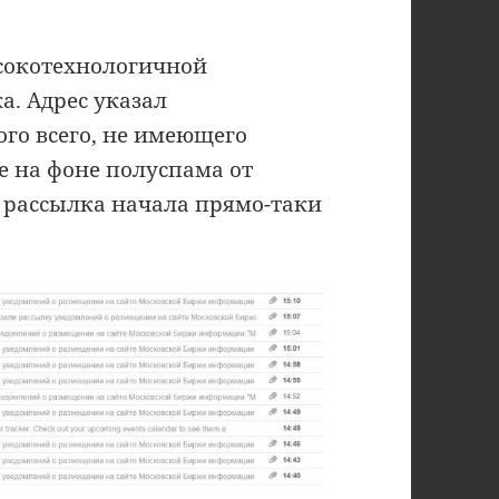
ысокотехнологичной
а. Адрес указал
го всего, не имеющего
е на фоне полуспама от
 рассылка начала прямо-таки