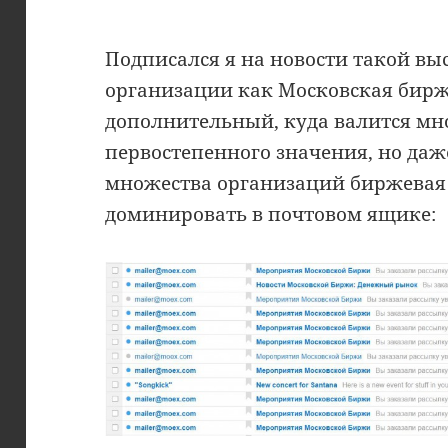
Подписался я на новости такой в
организации как Московская бирж
дополнительный, куда валится мно
первостепенного значения, но даж
множества организаций биржевая
доминировать в почтовом ящике: