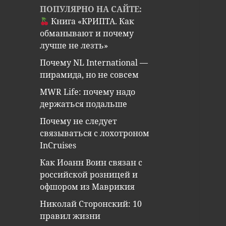
ПОПУЛЯРНО НА САЙТЕ:
Книга «КРИПТА. Как
обманывают и почему
лучше не лезть»
Почему NL International —
пирамида, но не совсем
MWR Life: почему надо
держаться подальше
Почему не следует
связываться с лохотроном
InCruises
Как Иоанн Воин связан с
российской розницей и
офшором из Маврикия
Николай Сторонский: 10
правил жизни