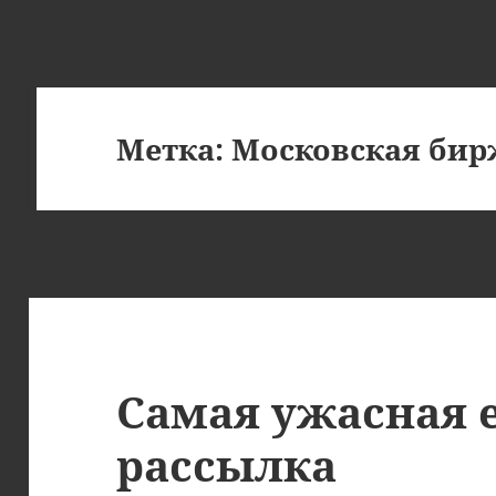
Метка:
Московская бир
Самая ужасная e
рассылка