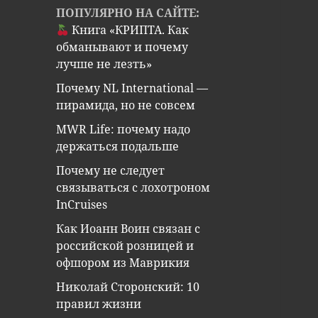
ПОПУЛЯРНО НА САЙТЕ:
Книга «КРИПТА. Как
обманывают и почему
лучше не лезть»
Почему NL International —
пирамида, но не совсем
MWR Life: почему надо
держаться подальше
Почему не следует
связываться с лохотроном
InCruises
Как Иоанн Воин связан с
российской розницей и
офшором из Маврикия
Николай Сторонский: 10
правил жизни