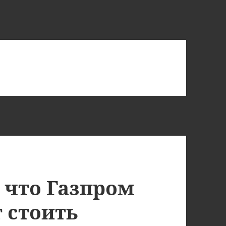
 что Газпром
т стоить