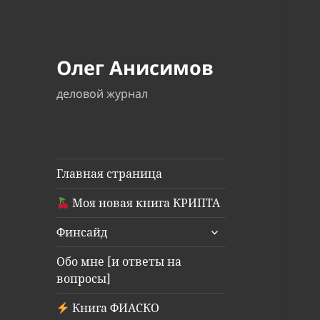
Олег Анисимов
деловой журнал
Главная страница
Моя новая книга КРИПТА
раскрыть
Финсайд
дочернее
меню
Обо мне [и ответы на
вопросы]
Книга ФИАСКО