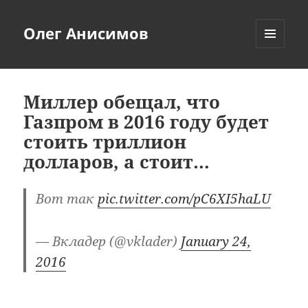
Олег Анисимов
МЕНЮ
И
ВИДЖЕТЫ
Миллер обещал, что
Газпром в 2016 году будет
стоить триллион
долларов, а стоит…
Вот так
pic.twitter.com/pC6XI5haLU
— Вкладер (@vklader)
January 24,
2016