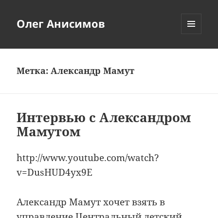
Олег Анисимов
МЕНЮ
И
ВИДЖЕТЫ
Метка:
Александр Мамут
Интервью с Александром
Мамутом
http://www.youtube.com/watch?
v=DusHUD4yx9E
Александр Мамут хочет взять в
управление Центральный детский