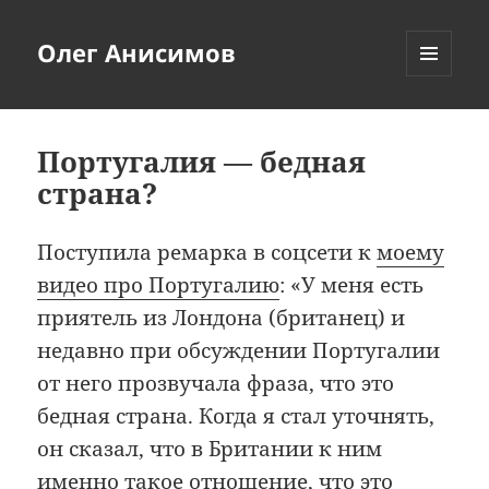
Олег Анисимов
МЕНЮ
И
ВИДЖЕТЫ
Португалия — бедная
страна?
Поступила ремарка в соцсети к
моему
видео про Португалию
: «У меня есть
приятель из Лондона (британец) и
недавно при обсуждении Португалии
от него прозвучала фраза, что это
бедная страна. Когда я стал уточнять,
он сказал, что в Британии к ним
именно такое отношение, что это