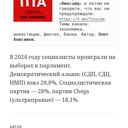
«Финсайд»
 и потом не 
говорите, что вас не 
предупреждали: 
https://t.me/finside
. 
Темы канала: 
экономика, 
инвестиции, финтех, банки. Автор: 
Олег 
Анисимов.
В 2024 году социалисты проиграли на
выборах в парламент.
Демократический альянс (СДП, СДЦ,
НМП) взял 28,8%, Социалистическая
партия — 28%, партия Chega
(ультраправые) — 18,1%.
АВТОР