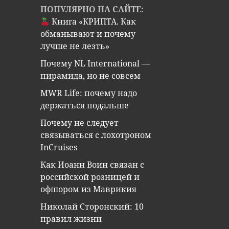
ПОПУЛЯРНО НА САЙТЕ:
Книга «КРИПТА. Как
обманывают и почему
лучше не лезть»
Почему NL International —
пирамида, но не совсем
MWR Life: почему надо
держаться подальше
Почему не следует
связываться с лохотроном
InCruises
Как Иоанн Воин связан с
российской розницей и
офшором из Маврикия
Николай Сторонский: 10
правил жизни