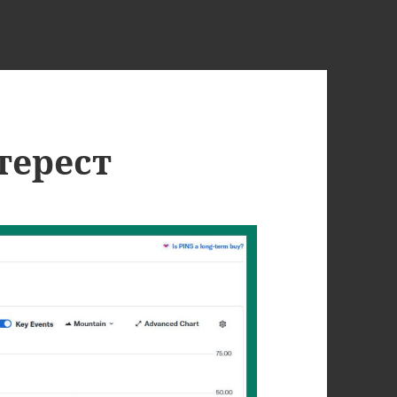
терест