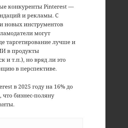
е конкуренты Pinterest —
ендаций и рекламы. С
и новых инструментов
екламодатели могут
де таргетирование лучше и
ИИ в продукты
и т.п.), но вряд ли это
нцию в перспективе.
rest в 2025 году на 16% до
, что бизнес-поляну
анты.