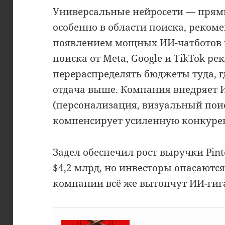
Универсальные нейросети — прямы
особенно в области поиска, реком
появлением мощных ИИ-чатботов 
поиска от Meta, Google и TikTok р
перераспределять бюджеты туда, г
отдача выше. Компания внедряет 
(персонализация, визуальный поиск 
компенсирует усиленную конкуре
Задел обеспечил рост выручки Pinte
$4,2 млрд, но инвесторы опасаются
компании всё же вытопчут ИИ-гиг