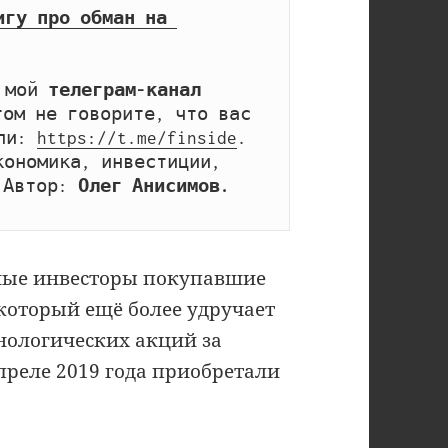
игу про обман на 
 мой 
телеграм-канал 
том не говорите, что вас 
ли: 
https://t.me/finside
. 
ономика, инвестиции, 
 Автор: 
Олег Анисимов.
чные инвесторы покупавшие
 который ещё более удручает
хнологических акций за
преле 2019 года приобретали