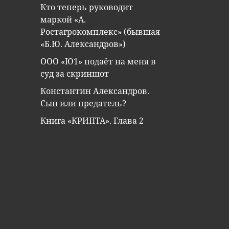
Кто теперь руководит
маркой «А.
Ростагрокомплекс» (бывшая
«Б.Ю. Александров»)
ООО «Ю1» подаёт на меня в
суд за скриншот
Константин Александров.
Сын или предатель?
Книга «КРИПТА». Глава 2