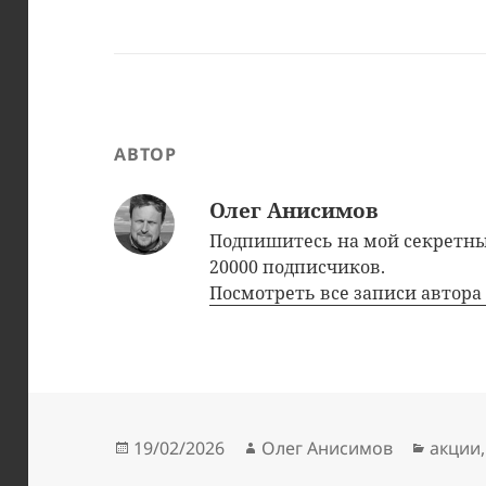
АВТОР
Олег Анисимов
Подпишитесь на мой секрет
20000 подписчиков.
Посмотреть все записи автор
Опубликовано
Автор
Рубри
19/02/2026
Олег Анисимов
акции