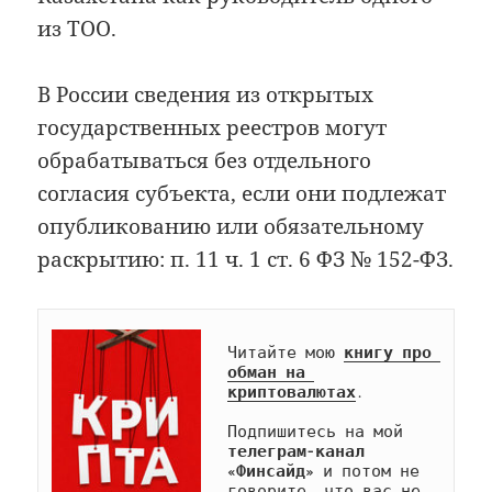
из ТОО.
В России сведения из открытых
государственных реестров могут
обрабатываться без отдельного
согласия субъекта, если они подлежат
опубликованию или обязательному
раскрытию: п. 11 ч. 1 ст. 6 ФЗ № 152-ФЗ.
Читайте мою 
книгу про 
обман на 
криптовалютах
.

Подпишитесь на мой 
телеграм-канал 
«Финсайд»
 и потом не 
говорите, что вас не 