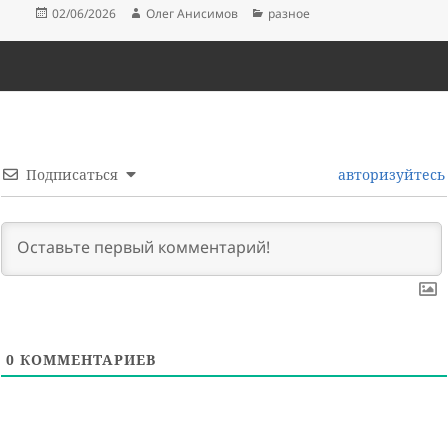
Опубликовано
Автор
Рубрики
02/06/2026
Олег Анисимов
разное
Подписаться
авторизуйтесь
0
КОММЕНТАРИЕВ