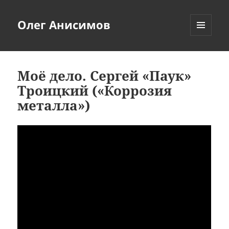
Олег Анисимов
МЕНЮ
И
ВИДЖЕТЫ
Моё дело. Сергей «Паук»
Троицкий («Коррозия
металла»)