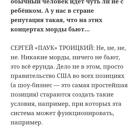
обычный человек идёт чуть ли не с
ребёнком. А у нас в стране
репутация такая, что на этих
концертах морды бьют…
СЕРГЕЙ «ПАУК» ТРОИЦКИЙ: Не, не, не,
не. Никакие морды, ничего не бьют,
это всё ерунда. Дело не в этом, просто
правительство США во всех позициях
(а шоу-бизнес — это самая простейшая
позиция) стараются создать такие
условия, например, при которых эта
система может функционировать,
например.