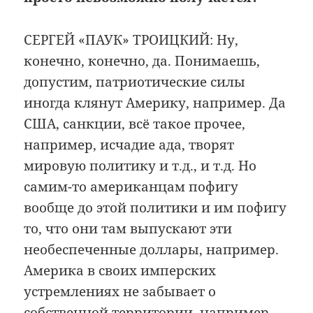
СЕРГЕЙ «ПАУК» ТРОИЦКИЙ: Ну,
конечно, конечно, да. Понимаешь,
допустим, патриотические силы
иногда клянут Америку, например. Да
США, санкции, всё такое прочее,
например, исчадие ада, творят
мировую политику и т.д., и т.д. Но
самим-то американцам пофигу
вообще до этой политики и им пофигу
то, что они там выпускают эти
необеспеченные доллары, например.
Америка в своих имперских
устремлениях не забывает о
собственной территории, например.