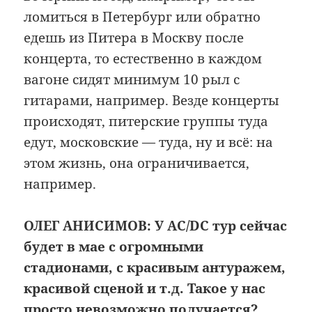
ломиться в Петербург или обратно
едешь из Питера в Москву после
концерта, то естественно в каждом
вагоне сидят минимум 10 рыл с
гитарами, например. Везде концерты
происходят, питерские группы туда
едут, московские — туда, ну и всё: на
этом жизнь, она ограничивается,
например.
ОЛЕГ АНИСИМОВ: У
AC
/
DC
тур сейчас
будет в мае с огромными
стадионами, с красивым антуражем,
красивой сценой и т.д. Такое у нас
просто невозможно получается?