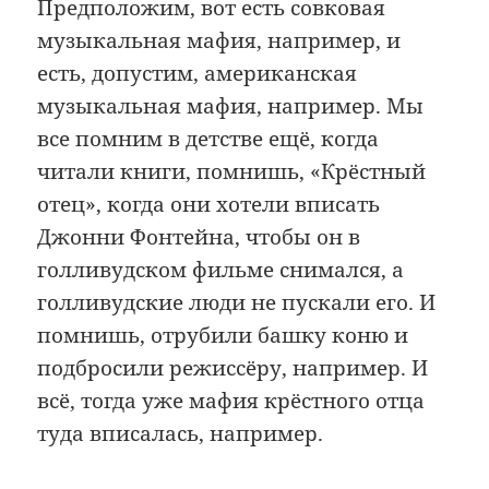
Предположим, вот есть совковая
музыкальная мафия, например, и
есть, допустим, американская
музыкальная мафия, например. Мы
все помним в детстве ещё, когда
читали книги, помнишь, «Крёстный
отец», когда они хотели вписать
Джонни Фонтейна, чтобы он в
голливудском фильме снимался, а
голливудские люди не пускали его. И
помнишь, отрубили башку коню и
подбросили режиссёру, например. И
всё, тогда уже мафия крёстного отца
туда вписалась, например.