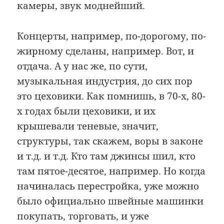
камеры, звук моднейший.
Концерты, например, по-дорогому, по-
жирному сделаны, например. Вот, и
отдача. А у нас же, по сути,
музыкальная индустрия, до сих пор
это цеховики. Как помнишь, в 70-х, 80-
х годах были цеховики, и их
крышевали теневые, значит,
структуры, так скажем, воры в законе
и т.д. и т.д. Кто там джинсы шил, кто
там пятое-десятое, например. Но когда
начиналась перестройка, уже можно
было официально швейные машинки
покупать, торговать, и уже