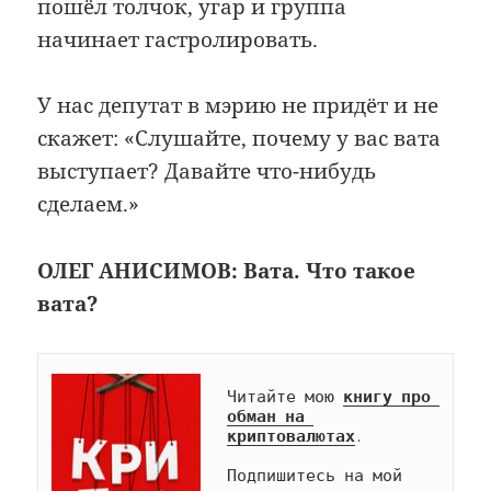
пошёл толчок, угар и группа
начинает гастролировать.
У нас депутат в мэрию не придёт и не
скажет: «Слушайте, почему у вас вата
выступает? Давайте что-нибудь
сделаем.»
ОЛЕГ АНИСИМОВ: Вата. Что такое
вата?
Читайте мою 
книгу про 
обман на 
криптовалютах
.

Подпишитесь на мой 