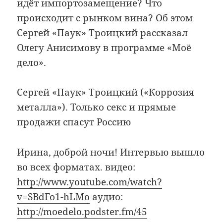
идёт импортозамещение? Что
происходит с рынком вина? Об этом
Сергей «Паук» Троицкий рассказал
Олегу Анисимову в программе «Моё
дело».
Сергей «Паук» Троицкий («Коррозия
металла»). Только секс и прямые
продажи спасут Россию
Ирина, доброй ночи! Интервью вышло
во всех форматах. видео:
http://www.youtube.com/watch?
v=SBdFo1-hLMo
аудио:
http://moedelo.podster.fm/45