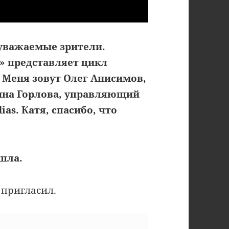
уважаемые зрители.
» представляет цикл
 Меня зовут Олег Анисимов,
рина Горлова, управляющий
s. Катя, спасибо, что
ишла.
 пригласил.