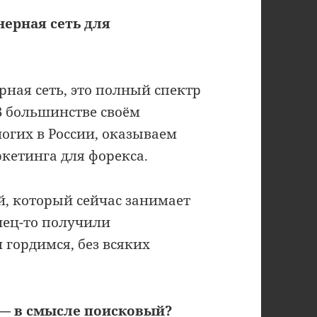
нерная сеть для
ная сеть, это полный спектр
В большинстве своём
ногих в России, оказываем
кетинга для форекса.
й, который сейчас занимает
нец-то получили
 гордимся, без всяких
—
в смысле поисковый?