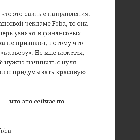
что это разные направления.
нсовой рекламе Foba, то она
еперь узнают в финансовых
ока не признают, потому что
 «карьеру». Но мне кажется,
ё нужно начинать с нуля.
тип и придумывать красивую
s
—
что это сейчас по
oba.