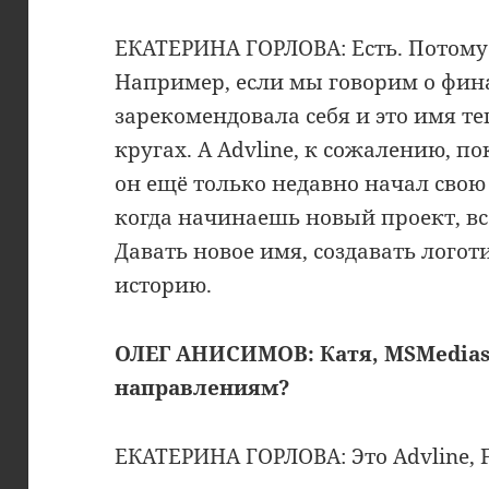
ЕКАТЕРИНА ГОРЛОВА: Есть. Потому 
Например, если мы говорим о фина
зарекомендовала себя и это имя т
кругах. А Advline, к сожалению, п
он ещё только недавно начал свою
когда начинаешь новый проект, вс
Давать новое имя, создавать лого
историю.
ОЛЕГ АНИСИМОВ: Катя, MSMedia
направлениям?
ЕКАТЕРИНА ГОРЛОВА: Это Advline, F