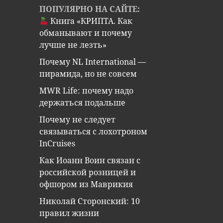
ПОПУЛЯРНО НА САЙТЕ:
Книга «КРИПТА. Как
обманывают и почему
лучше не лезть»
Почему NL International —
пирамида, но не совсем
MWR Life: почему надо
держаться подальше
Почему не следует
связываться с лохотроном
InCruises
Как Иоанн Воин связан с
российской розницей и
офшором из Маврикия
Николай Сторонский: 10
правил жизни