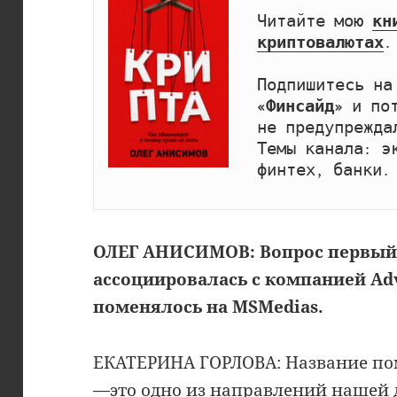
Читайте мою 
кн
криптовалютах
.

Подпишитесь на
«Финсайд»
 и по
не предупрежда
Темы канала: эк
финтех, банки.
ОЛЕГ АНИСИМОВ: Вопрос первый, 
ассоциировалась с компанией Adv
поменялось на MSMedias.
ЕКАТЕРИНА ГОРЛОВА: Название пом
—это одно из направлений нашей 