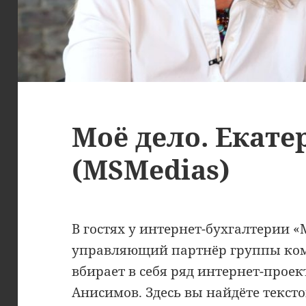
Моё дело. Екате
(MSMedias)
В гостях у интернет-бухгалтерии «
управляющий партнёр группы ком
вбирает в себя ряд интернет-прое
Анисимов. Здесь вы найдёте текст