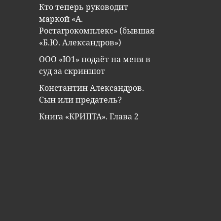
Кто теперь руководит
маркой «А.
Ростагрокомплекс» (бывшая
«Б.Ю. Александров»)
ООО «Ю1» подаёт на меня в
суд за скриншот
Константин Александров.
Сын или предатель?
Книга «КРИПТА». Глава 2