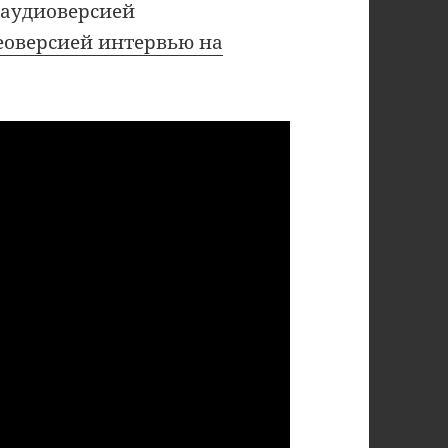
 аудиоверсией
еоверсией интервью на