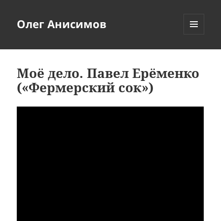
Олег Анисимов
МЕНЮ
И
ВИДЖЕТЫ
Моё дело. Павел Ерёменко
(«Фермерский сок»)