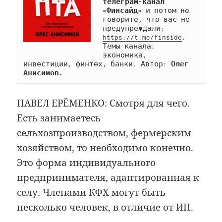
телеграм-канал 
«Финсайд»
 и потом не 
говорите, что вас не 
предупреждали: 
https://t.me/finside
. 
Темы канала: 
экономика, 
инвестиции, финтех, банки. Автор: 
Олег 
Анисимов.
ПАВЕЛ ЕРЁМЕНКО: Смотря для чего.
Есть занимаетесь
сельхозпроизводством, фермерским
хозяйством, то необходимо конечно.
Это форма индивидуального
предпринимателя, адаптированная к
селу. Членами КФХ могут быть
несколько человек, в отличие от ИП.