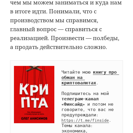
чем мы можем заниматься и куда нам
в итоге идти. Понимали, что с
производством мы справимся,
главный вопрос — справиться с
реализацией. Произвести — полбеды,
а продать действительно сложно.
Читайте мою 
книгу про 
обман на 
криптовалютах
.

Подпишитесь на мой 
телеграм-канал 
«Финсайд»
 и потом не 
говорите, что вас не 
предупреждали: 
https://t.me/finside
. 
Темы канала: 
экономика, 