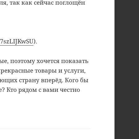
я, так как сейчас поглощён
:
E7szLIJKwSU
).
е, поэтому хочется показать
рекрасные товары и услуги,
ающих страну вперёд. Кого бы
? Кто рядом с вами честно