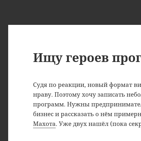
Ищу героев пр
Судя по реакции, новый формат в
нраву. Поэтому хочу записать неб
программ. Нужны предприниматели
бизнес и рассказать о нём примерн
Махота
. Уже двух нашёл (пока секр