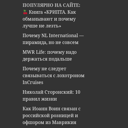
ПОПУЛЯРНО НА САЙТЕ:
Книга «КРИПТА. Как
обманывают и почему
лучше не лезть»
Почему NL International —
пирамида, но не совсем
MWR Life: почему надо
держаться подальше
Почему не следует
связываться с лохотроном
InCruises
Николай Сторонский: 10
правил жизни
Как Иоанн Воин связан с
российской розницей и
офшором из Маврикия