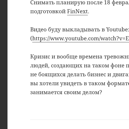
Снимать планирую после 18 феврал
подготовкой
FinNext
.
Видео буду выкладывать в Youtube
(
https://www.youtube.com/watch?v=
Кризис и вообще времена тревожны
людей, создающих на таком фоне п
не боящихся делать бизнес и двиг
вы хотели увидеть в таком формате
занимается своим делом?