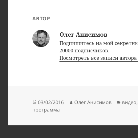
АВТОР
Олег Анисимов
Подпишитесь на мой секрет
20000 подписчиков.
Посмотреть все записи автор
Опубликовано
Автор
Рубри
03/02/2016
Олег Анисимов
видео
программа