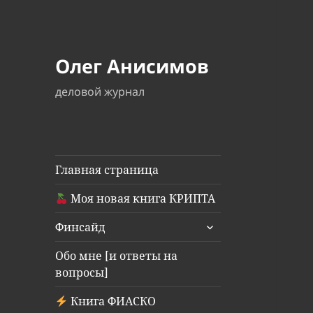
Олег Анисимов
деловой журнал
Главная страница
Моя новая книга КРИПТА
раскрыть
Финсайд
дочернее
меню
Обо мне [и ответы на
вопросы]
Книга ФИАСКО