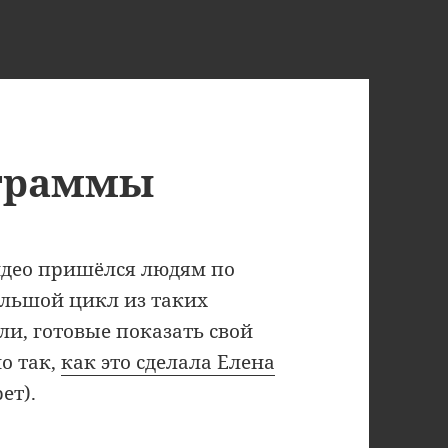
ограммы
идео пришёлся людям по
ольшой цикл из таких
, готовые показать свой
о так,
как это сделала Елена
ет).