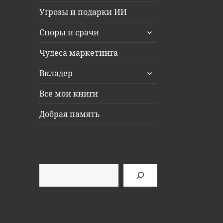
Угрозы и подарки ИИ
раскрыть
Споры и срачи
дочернее
меню
Чудеса маркетинга
раскрыть
Вкладер
дочернее
меню
Все мои книги
Добрая память
Поиск