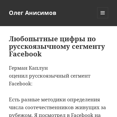
Олег Анисимов
МЕНЮ
И
ВИДЖЕТЫ
Любопытные цифры по
русскоязычному сегменту
Facebook
Герман Каплун
оценил русскоязычный сегмент
Facebook:
Есть разные методики определения
числа соотечественников живущих за
рубежом. Я посмотрел в Facebook на