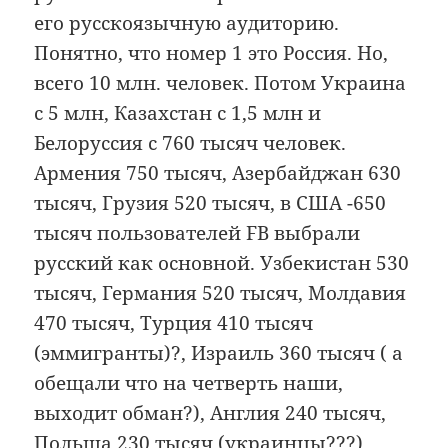
его русскоязычную аудиторию.
Понятно, что номер 1 это Россия. Но,
всего 10 млн. человек. Потом Украина
с 5 млн, Казахстан с 1,5 млн и
Белоруссия с 760 тысяч человек.
Армения 750 тысяч, Азербайджан 630
тысяч, Грузия 520 тысяч, в США -650
тысяч пользователей FB выбрали
русский как основной. Узбекистан 530
тысяч, Германия 520 тысяч, Молдавия
470 тысяч, Турция 410 тысяч
(эммигранты)?, Израиль 360 тысяч ( а
обещали что на четверть наши,
выходит обман?), Англия 240 тысяч,
Польша 230 тысяч (украинцы???),