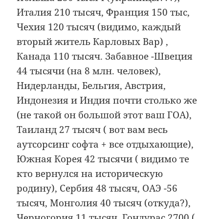
Италия 210 тысяч, Франция 150 тыс,
Чехия 120 тысяч (видимо, каждый
вторый житель Карловых Вар) ,
Канада 110 тысяч. Забавное -Швеция
44 тысячи (на 8 млн. человек),
Нидерланды, Бельгия, Австрия,
Индонезия и Индия почти столько же
(не такой он большой этот ваш ГОА),
Таиланд 27 тысяч ( вот вам весь
аутсорсинг софта + все отдыхающие),
Южная Корея 42 тысячи ( видимо те
кто вернулся на историческую
родину), Сербия 48 тысяч, ОАЭ -56
тысяч, Монголия 40 тысяч (откуда?),
Черногория 11 тысяч, Гондурас 2700 (