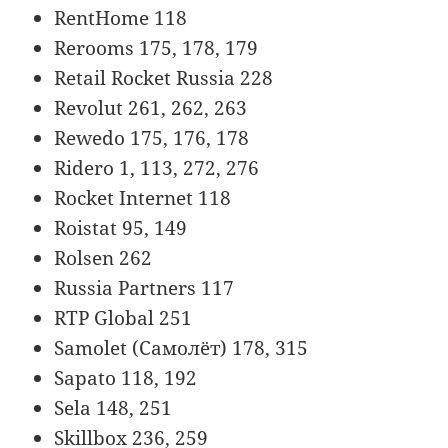
RentHome 118
Rerooms 175, 178, 179
Retail Rocket Russia 228
Revolut 261, 262, 263
Rewedo 175, 176, 178
Ridero 1, 113, 272, 276
Rocket Internet 118
Roistat 95, 149
Rolsen 262
Russia Partners 117
RTP Global 251
Samolet (Самолёт) 178, 315
Sapato 118, 192
Sela 148, 251
Skillbox 236, 259