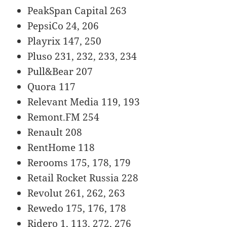
PeakSpan Capital 263
PepsiCo 24, 206
Playrix 147, 250
Pluso 231, 232, 233, 234
Pull&Bear 207
Quora 117
Relevant Media 119, 193
Remont.FM 254
Renault 208
RentHome 118
Rerooms 175, 178, 179
Retail Rocket Russia 228
Revolut 261, 262, 263
Rewedo 175, 176, 178
Ridero 1, 113, 272, 276