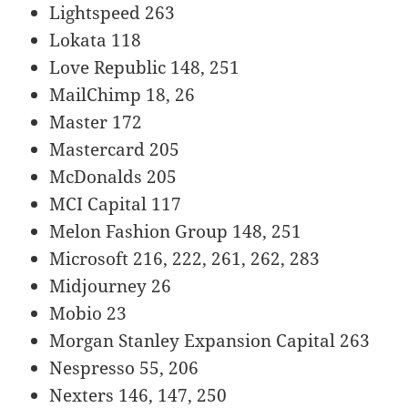
Lightspeed 263
Lokata 118
Love Republic 148, 251
MailChimp 18, 26
Master 172
Mastercard 205
McDonalds 205
MCI Capital 117
Melon Fashion Group 148, 251
Microsoft 216, 222, 261, 262, 283
Midjourney 26
Mobio 23
Morgan Stanley Expansion Capital 263
Nespresso 55, 206
Nexters 146, 147, 250