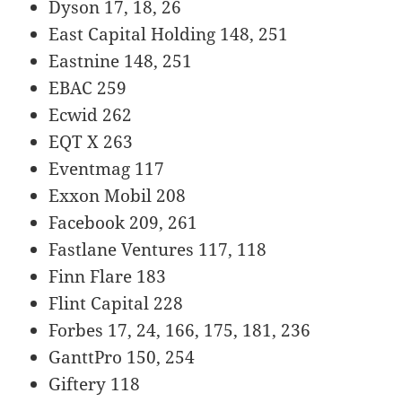
Dyson 17, 18, 26
East Capital Holding 148, 251
Eastnine 148, 251
EBAC 259
Ecwid 262
EQT X 263
Eventmag 117
Exxon Mobil 208
Facebook 209, 261
Fastlane Ventures 117, 118
Finn Flare 183
Flint Capital 228
Forbes 17, 24, 166, 175, 181, 236
GanttPro 150, 254
Giftery 118