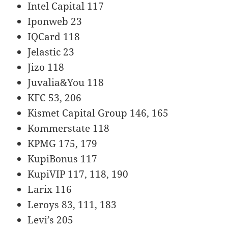
Intel Capital 117
Iponweb 23
IQCard 118
Jelastic 23
Jizo 118
Juvalia&You 118
KFC 53, 206
Kismet Capital Group 146, 165
Kommerstate 118
KPMG 175, 179
KupiBonus 117
KupiVIP 117, 118, 190
Larix 116
Leroys 83, 111, 183
Levi’s 205