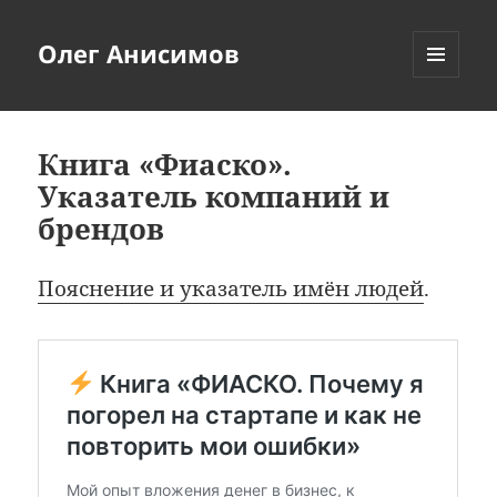
Олег Анисимов
МЕНЮ
И
ВИДЖЕТЫ
Книга «Фиаско».
Указатель компаний и
брендов
Пояснение и указатель имён людей
.