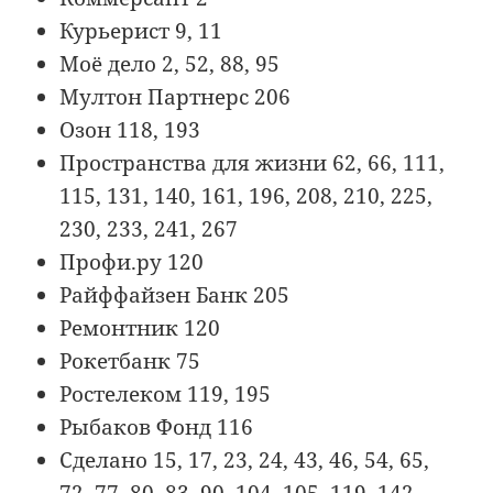
Курьерист 9, 11
Моё дело 2, 52, 88, 95
Мултон Партнерс 206
Озон 118, 193
Пространства для жизни 62, 66, 111,
115, 131, 140, 161, 196, 208, 210, 225,
230, 233, 241, 267
Профи.ру 120
Райффайзен Банк 205
Ремонтник 120
Рокетбанк 75
Ростелеком 119, 195
Рыбаков Фонд 116
Сделано 15, 17, 23, 24, 43, 46, 54, 65,
72, 77, 80, 83, 90, 104, 105, 119, 142,