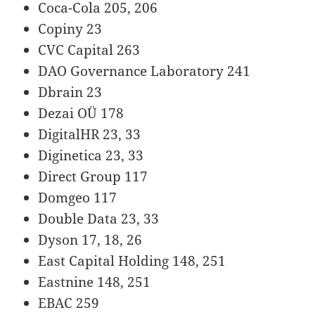
Coca-Cola 205, 206
Copiny 23
CVC Capital 263
DAO Governance Laboratory 241
Dbrain 23
Dezai OÜ 178
DigitalHR 23, 33
Diginetica 23, 33
Direct Group 117
Domgeo 117
Double Data 23, 33
Dyson 17, 18, 26
East Capital Holding 148, 251
Eastnine 148, 251
EBAC 259