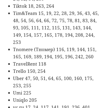
Tiktok 18, 263, 264
Tim&Team 15, 19, 22, 28, 29, 36, 43, 45,
48, 54, 56, 64, 66, 72, 75, 78, 81, 83, 84,
93, 105, 111, 112, 115, 131, 143, 144,
149, 154, 157, 165, 178, 194, 208, 244,
253
Tnomere (Тномер) 116, 119, 144, 151,
165, 169, 189, 194, 195, 196, 242, 260
TravelRent 118
Trello 150, 254
Uber 47, 50, 51, 64, 65, 100, 160, 175,
253, 255
Umi 225
Uniqlo 205
vc.ru 17, 24, 117, 141, 191, 236, 401