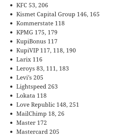
KFC 53, 206
Kismet Capital Group 146, 165
Kommerstate 118
KPMG 175, 179
KupiBonus 117
KupiVIP 117, 118, 190
Larix 116
Leroys 83, 111, 183
Levi’s 205
Lightspeed 263
Lokata 118
Love Republic 148, 251
MailChimp 18, 26
Master 172
Mastercard 205