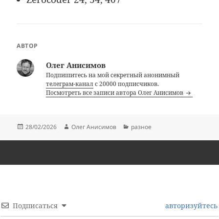
АВТОР
Олег Анисимов
Подпишитесь на мой секретный анонимный
телеграм-канал
с 20000 подписчиков.
Посмотреть все записи автора Олег Анисимов
Опубликовано
Автор
Рубрики
28/02/2026
Олег Анисимов
разное
Подписаться
авторизуйтесь