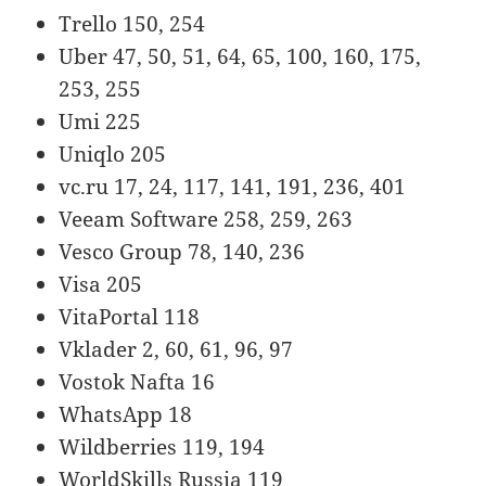
Trello 150, 254
Uber 47, 50, 51, 64, 65, 100, 160, 175,
253, 255
Umi 225
Uniqlo 205
vc.ru 17, 24, 117, 141, 191, 236, 401
Veeam Software 258, 259, 263
Vesco Group 78, 140, 236
Visa 205
VitaPortal 118
Vklader 2, 60, 61, 96, 97
Vostok Nafta 16
WhatsApp 18
Wildberries 119, 194
WorldSkills Russia 119