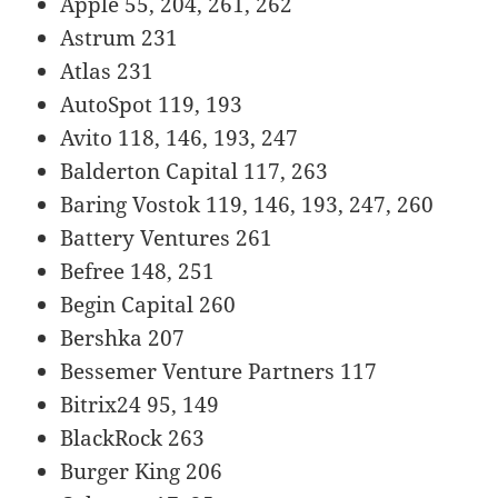
Apple 55, 204, 261, 262
Astrum 231
Atlas 231
AutoSpot 119, 193
Avito 118, 146, 193, 247
Balderton Capital 117, 263
Baring Vostok 119, 146, 193, 247, 260
Battery Ventures 261
Befree 148, 251
Begin Capital 260
Bershka 207
Bessemer Venture Partners 117
Bitrix24 95, 149
BlackRock 263
Burger King 206