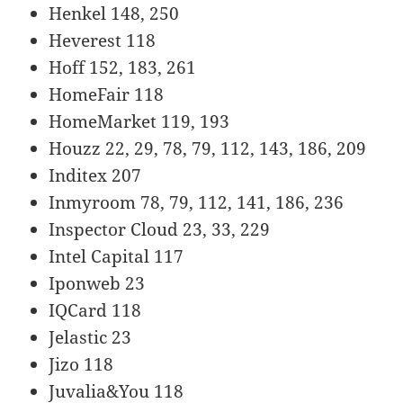
Henkel 148, 250
Heverest 118
Hoff 152, 183, 261
HomeFair 118
HomeMarket 119, 193
Houzz 22, 29, 78, 79, 112, 143, 186, 209
Inditex 207
Inmyroom 78, 79, 112, 141, 186, 236
Inspector Cloud 23, 33, 229
Intel Capital 117
Iponweb 23
IQCard 118
Jelastic 23
Jizo 118
Juvalia&You 118