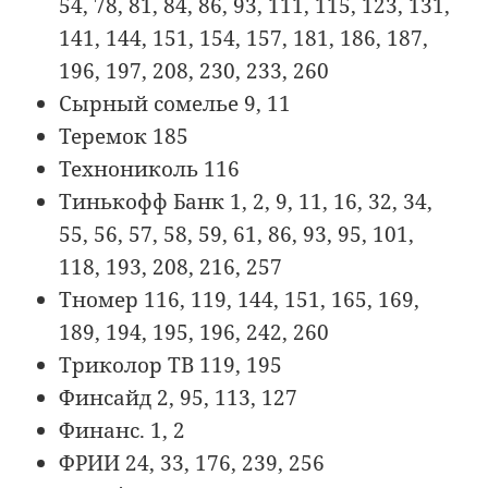
54, 78, 81, 84, 86, 93, 111, 115, 123, 131,
141, 144, 151, 154, 157, 181, 186, 187,
196, 197, 208, 230, 233, 260
Сырный сомелье 9, 11
Теремок 185
Технониколь 116
Тинькофф Банк 1, 2, 9, 11, 16, 32, 34,
55, 56, 57, 58, 59, 61, 86, 93, 95, 101,
118, 193, 208, 216, 257
Тномер 116, 119, 144, 151, 165, 169,
189, 194, 195, 196, 242, 260
Триколор ТВ 119, 195
Финсайд 2, 95, 113, 127
Финанс. 1, 2
ФРИИ 24, 33, 176, 239, 256