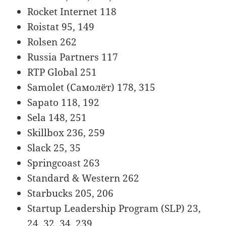
Rocket Internet 118
Roistat 95, 149
Rolsen 262
Russia Partners 117
RTP Global 251
Samolet (Самолёт) 178, 315
Sapato 118, 192
Sela 148, 251
Skillbox 236, 259
Slack 25, 35
Springcoast 263
Standard & Western 262
Starbucks 205, 206
Startup Leadership Program (SLP) 23,
24, 32, 34, 239