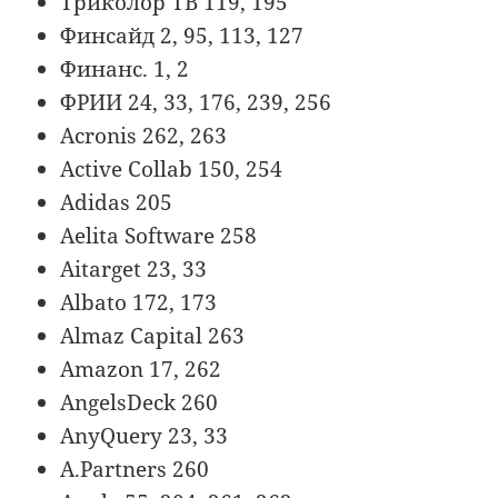
Триколор ТВ 119, 195
Финсайд 2, 95, 113, 127
Финанс. 1, 2
ФРИИ 24, 33, 176, 239, 256
Acronis 262, 263
Active Collab 150, 254
Adidas 205
Aelita Software 258
Aitarget 23, 33
Albato 172, 173
Almaz Capital 263
Amazon 17, 262
AngelsDeck 260
AnyQuery 23, 33
A.Partners 260