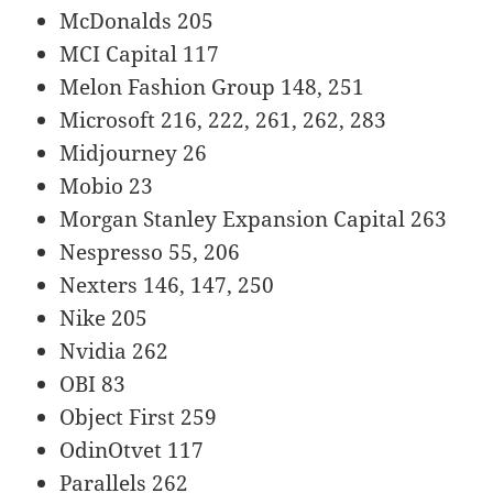
McDonalds 205
MCI Capital 117
Melon Fashion Group 148, 251
Microsoft 216, 222, 261, 262, 283
Midjourney 26
Mobio 23
Morgan Stanley Expansion Capital 263
Nespresso 55, 206
Nexters 146, 147, 250
Nike 205
Nvidia 262
OBI 83
Object First 259
OdinOtvet 117
Parallels 262