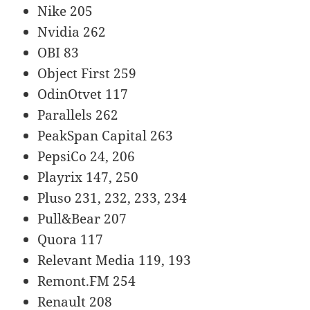
Nike 205
Nvidia 262
OBI 83
Object First 259
OdinOtvet 117
Parallels 262
PeakSpan Capital 263
PepsiCo 24, 206
Playrix 147, 250
Pluso 231, 232, 233, 234
Pull&Bear 207
Quora 117
Relevant Media 119, 193
Remont.FM 254
Renault 208