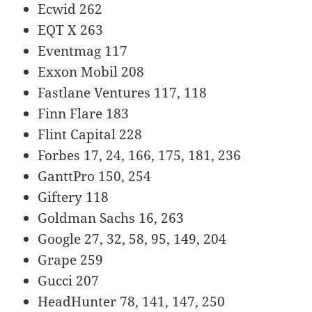
Ecwid 262
EQT X 263
Eventmag 117
Exxon Mobil 208
Fastlane Ventures 117, 118
Finn Flare 183
Flint Capital 228
Forbes 17, 24, 166, 175, 181, 236
GanttPro 150, 254
Giftery 118
Goldman Sachs 16, 263
Google 27, 32, 58, 95, 149, 204
Grape 259
Gucci 207
HeadHunter 78, 141, 147, 250