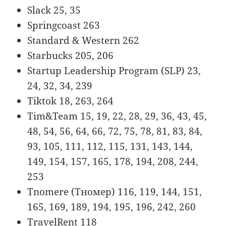
Slack 25, 35
Springcoast 263
Standard & Western 262
Starbucks 205, 206
Startup Leadership Program (SLP) 23,
24, 32, 34, 239
Tiktok 18, 263, 264
Tim&Team 15, 19, 22, 28, 29, 36, 43, 45,
48, 54, 56, 64, 66, 72, 75, 78, 81, 83, 84,
93, 105, 111, 112, 115, 131, 143, 144,
149, 154, 157, 165, 178, 194, 208, 244,
253
Tnomere (Тномер) 116, 119, 144, 151,
165, 169, 189, 194, 195, 196, 242, 260
TravelRent 118