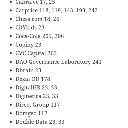
Cabra.vc 17, 25
Carprice 118, 119, 143, 193, 242
Chess.com 18, 26
CitYkids 23
Coca-Cola 205, 206
Copiny 23
CVC Capital 263
DAO Governance Laboratory 241
Dbrain 23
Dezai OÜ 178
DigitalHR 23, 33
Diginetica 23, 33
Direct Group 117
Domgeo 117
Double Data 23, 33