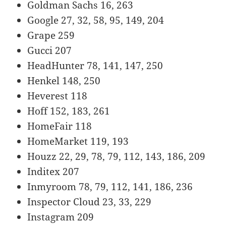
Goldman Sachs 16, 263
Google 27, 32, 58, 95, 149, 204
Grape 259
Gucci 207
HeadHunter 78, 141, 147, 250
Henkel 148, 250
Heverest 118
Hoff 152, 183, 261
HomeFair 118
HomeMarket 119, 193
Houzz 22, 29, 78, 79, 112, 143, 186, 209
Inditex 207
Inmyroom 78, 79, 112, 141, 186, 236
Inspector Cloud 23, 33, 229
Instagram 209