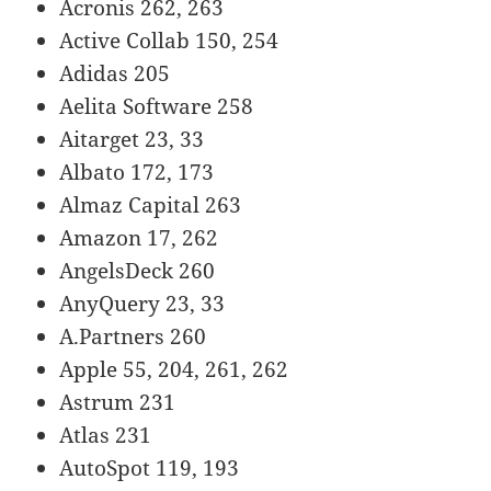
Acronis 262, 263
Active Collab 150, 254
Adidas 205
Aelita Software 258
Aitarget 23, 33
Albato 172, 173
Almaz Capital 263
Amazon 17, 262
AngelsDeck 260
AnyQuery 23, 33
A.Partners 260
Apple 55, 204, 261, 262
Astrum 231
Atlas 231
AutoSpot 119, 193