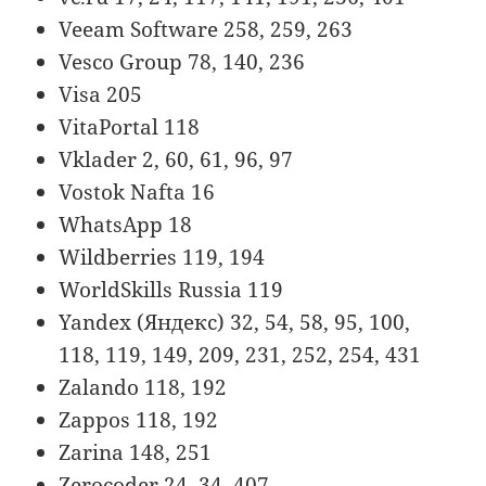
Veeam Software 258, 259, 263
Vesco Group 78, 140, 236
Visa 205
VitaPortal 118
Vklader 2, 60, 61, 96, 97
Vostok Nafta 16
WhatsApp 18
Wildberries 119, 194
WorldSkills Russia 119
Yandex (Яндекс) 32, 54, 58, 95, 100,
118, 119, 149, 209, 231, 252, 254, 431
Zalando 118, 192
Zappos 118, 192
Zarina 148, 251
Zerocoder 24, 34, 407