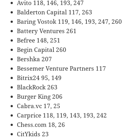
Avito 118, 146, 193, 247
Balderton Capital 117, 263
Baring Vostok 119, 146, 193, 247, 260
Battery Ventures 261
Befree 148, 251
Begin Capital 260
Bershka 207
Bessemer Venture Partners 117
Bitrix24 95, 149
BlackRock 263
Burger King 206
Cabra.vc 17, 25
Carprice 118, 119, 143, 193, 242
Chess.com 18, 26
CitYkids 23