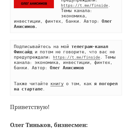
предупреждали: 
https://t.me/finside
. 
Темы канала: 
экономика, 
инвестиции, финтех, банки. Автор: 
Олег 
Анисимов.
Подписывайтесь на мой 
телеграм-канал 
Финсайд
 и потом не говорите, что вас не 
предупреждали: 
https://t.me/finside
. Темы 
канала: экономика, инвестиции, финтех, 
банки. Автор: 
Олег Анисимов
Также читайте 
книгу
 о том, как 
я погорел 
на стартапе
.
Приветствую!
Олег Тиньков, бизнесмен: