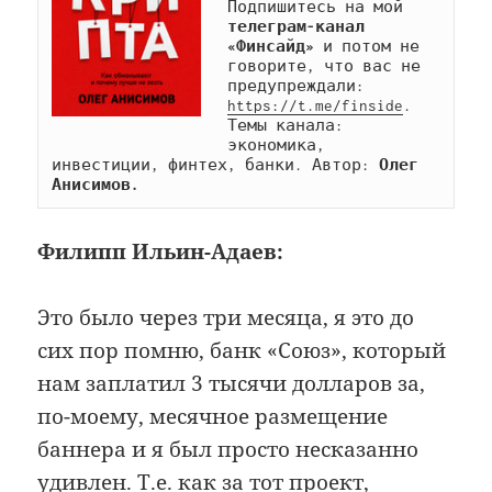
Подпишитесь на мой 
телеграм-канал 
«Финсайд»
 и потом не 
говорите, что вас не 
предупреждали: 
https://t.me/finside
. 
Темы канала: 
экономика, 
инвестиции, финтех, банки. Автор: 
Олег 
Анисимов.
Филипп Ильин-Адаев:
Это было через три месяца, я это до
сих пор помню, банк «Союз», который
нам заплатил 3 тысячи долларов за,
по-моему, месячное размещение
баннера и я был просто несказанно
удивлен. Т.е. как за тот проект,