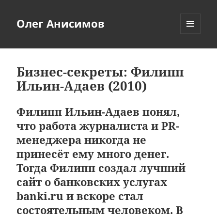
Олег Анисимов
МЕНЮ
И
ВИДЖЕТЫ
Бизнес-секреты: Филипп
Ильин-Адаев (2010)
Филипп Ильин-Адаев понял,
что работа журналиста и PR-
менеджера никогда не
принесёт ему много денег.
Тогда Филипп создал лучший
сайт о банковских услугах
banki.ru и вскоре стал
состоятельным человеком. В