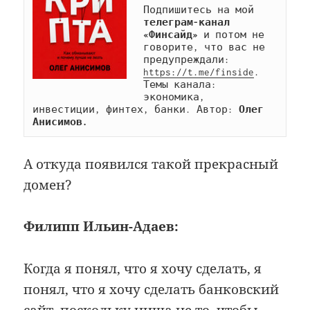
Подпишитесь на мой 
телеграм-канал 
«Финсайд»
 и потом не 
говорите, что вас не 
предупреждали: 
https://t.me/finside
. 
Темы канала: 
экономика, 
инвестиции, финтех, банки. Автор: 
Олег 
Анисимов.
А откуда появился такой прекрасный
домен?
Филипп Ильин-Адаев:
Когда я понял, что я хочу сделать, я
понял, что я хочу сделать банковский
сайт, поскольку ниша не то, чтобы