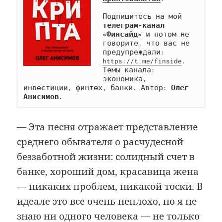
Подпишитесь на мой 
телеграм-канал 
«Финсайд»
 и потом не 
говорите, что вас не 
предупреждали: 
https://t.me/finside
. 
Темы канала: 
экономика, 
инвестиции, финтех, банки. Автор: 
Олег 
Анисимов.
— Эта песня отражает представление
среднего обывателя о расчудесной
беззаботной жизни: солидный счет в
банке, хороший дом, красавица жена
— никаких проблем, никакой тоски. В
идеале это все очень неплохо, но я не
знаю ни одного человека — не только