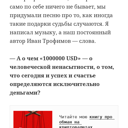
само по себе ничего не бывает, мы
придумали песню про то, как иногда
такие подарки судьбы случаются. Я
написал музыку, а наш постоянный
автор Иван Трофимов — слова.
— А о чем «1000000 USD» — о
человеческой ненасытности, о том,
что сегодня и успех и счастье
определяются исключительно
деньгами?
Читайте мою 
книгу про 
обман на 
криптовалютах
.
