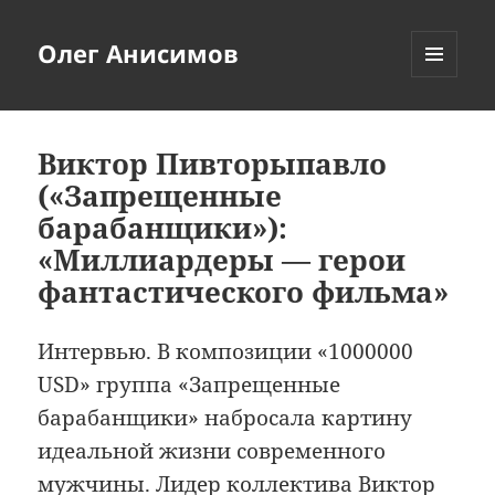
Олег Анисимов
МЕНЮ
И
ВИДЖЕТЫ
Виктор Пивторыпавло
(«Запрещенные
барабанщики»):
«Миллиардеры — герои
фантастического фильма»
Интервью. В композиции «1000000
USD» группа «Запрещенные
барабанщики» набросала картину
идеальной жизни современного
мужчины. Лидер коллектива Виктор