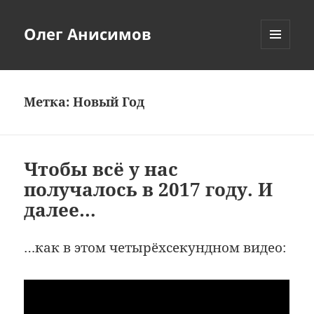
Олег Анисимов
МЕНЮ
И
ВИДЖЕТЫ
Метка:
Новый Год
Чтобы всё у нас
получалось в 2017 году. И
далее…
…как в этом четырёхсекундном видео: